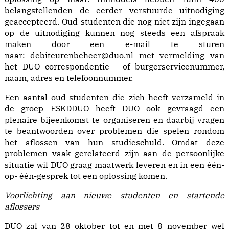
belangstellenden de eerder verstuurde uitnodiging
geaccepteerd. Oud-studenten die nog niet zijn ingegaan
op de uitnodiging kunnen nog steeds een afspraak
maken door een e-mail te sturen
naar:
debiteurenbeheer@duo.nl
met vermelding van
het DUO correspondentie- of burgerservicenummer,
naam, adres en telefoonnummer.
Een aantal oud-studenten die zich heeft verzameld in
de groep ESKDDUO heeft DUO ook gevraagd een
plenaire bijeenkomst te organiseren en daarbij vragen
te beantwoorden over problemen die spelen rondom
het aflossen van hun studieschuld. Omdat deze
problemen vaak gerelateerd zijn aan de persoonlijke
situatie wil DUO graag maatwerk leveren en in een één-
op- één-gesprek tot een oplossing komen.
Voorlichting aan nieuwe studenten en startende
aflossers
DUO zal van 28 oktober tot en met 8 november wel