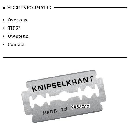
MEER INFORMATIE
Over ons
TIPS?
Uw steun
Contact