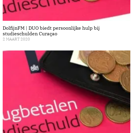
DolfijnFM | DUO biedt persoonlijke hulp bij
studieschulden Curaçao
2 MAART 2020