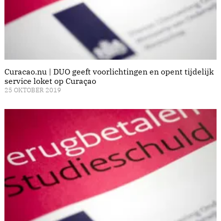
Curacao.nu | DUO geeft voorlichtingen en opent tijdelijk
service loket op Curaçao
25 OKTOBER 2019