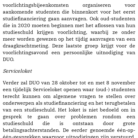
voorlichtingsbijeenkomsten organiseren voor
aankomende studenten die binnenkort voor het eerst
studiefinanciering gaan aanvragen. Ook oud-studenten
die in 2020 moeten beginnen met het aflossen van hun
studieschuld krijgen voorlichting, waarbij ze onder
meer worden gewezen op het tijdig aanvragen van een
draagkrachtmeting. Deze laatste groep krijgt voor de
voorlichtingsavond een persoonlijke uitnodiging van
DUO.
Serviceloket
Verder zal DUO van 28 oktober tot en met 8 november
een tijdelijk Serviceloket openen waar (oud-) studenten
terecht kunnen om algemene vragen te stellen over
onderwerpen als studiefinanciering en het terugbetalen
van een studieschuld. Het loket is niet bedoeld om in
gesprek te gaan over problemen rondom een
studieschuld die is ontstaan door grote
betalingsachterstanden. De eerder genoemde één-op-
één-gesprekken waarvoor uitnodigingen zijn verstuurd,