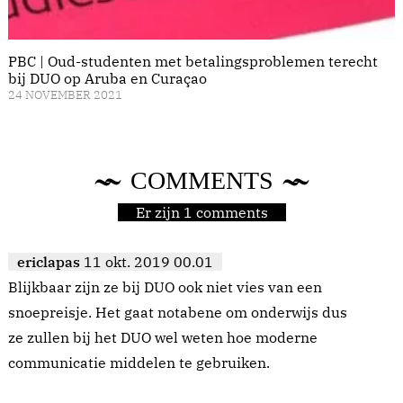
PBC | Oud-studenten met betalingsproblemen terecht
bij DUO op Aruba en Curaçao
24 NOVEMBER 2021
COMMENTS
Er zijn 1 comments
ericlapas
11 okt. 2019 00.01
Blijkbaar zijn ze bij DUO ook niet vies van een
snoepreisje. Het gaat notabene om onderwijs dus
ze zullen bij het DUO wel weten hoe moderne
communicatie middelen te gebruiken.