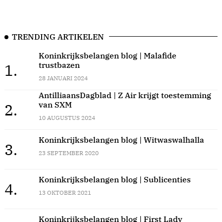
TRENDING ARTIKELEN
Koninkrijksbelangen blog | Malafide
trustbazen
1.
28 JANUARI 2024
AntilliaansDagblad | Z Air krijgt toestemming
van SXM
2.
10 AUGUSTUS 2024
Koninkrijksbelangen blog | Witwaswalhalla
3.
23 SEPTEMBER 2020
Koninkrijksbelangen blog | Sublicenties
4.
13 OKTOBER 2021
Koninkrijksbelangen blog | First Lady