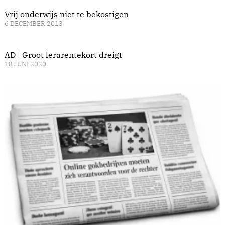
Vrij onderwijs niet te bekostigen
6 DECEMBER 2013
AD | Groot lerarentekort dreigt
18 JUNI 2020