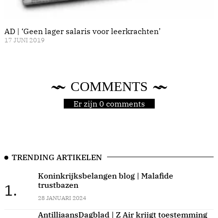
AD | ‘Geen lager salaris voor leerkrachten’
17 JUNI 2019
COMMENTS
Er zijn 0 comments
TRENDING ARTIKELEN
Koninkrijksbelangen blog | Malafide
trustbazen
1.
28 JANUARI 2024
AntilliaansDagblad | Z Air krijgt toestemming