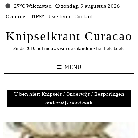
27°C Wilemstad
zondag, 9 augustus 2026
Over ons
TIPS?
Uw steun
Contact
Knipselkrant Curacao
Sinds 2010 het nieuws van de eilanden - het hele beeld
MENU
U ben hier:
Knipsels
/
Onderwijs
/
Besparingen
onderwijs noodzaak