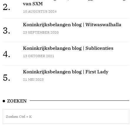
van SXM
2.
10 AUGUSTUS 2024
Koninkrijksbelangen blog | Witwaswalhalla
3.
23 SEPTEMBER 2020
Koninkrijksbelangen blog | Sublicenties
4.
13 OKTOBER 2021
Koninkrijksbelangen blog | First Lady
5.
21 MEI 2023
ZOEKEN