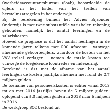
Overheidsaccountantsbureau (Soab), beoordeelde de
cijfers in het kader van het treffen van
herstelmaatregelen in het onderwijs.
Bij de berekening binnen het Advies Bijzonder
Onderwijs is met twee substantiële variabelen rekening
gehouden, namelijk het aantal leerlingen en de
salariskosten.
Hoewel de prognose is dat het aantal leerlingen in de
komende jaren telkens met 500 afneemt - vanwege
afnemende geboortecijfers, waardoor de kosten via het
V&V-stelsel verlagen - nemen de totale kosten toe
vanwege de toegekende loontredes en indexering.
Berekend is dat met de afname van het aantal
leerlingen de kosten jaarlijks afnemen met rond de 2,7
miljoen gulden.
De toename van personeelskosten is echter vanaf 2013
tot en met 2016 jaarlijks boven de 5 miljoen gulden;
oplopend van 5,3 miljoen gulden in 2013 naar 6 miljoen
in 2016.
De werkgroep SO2 bestond uit