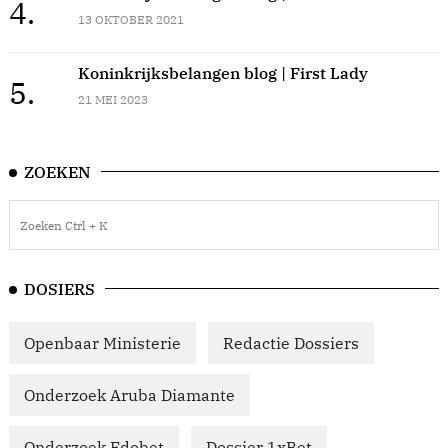
4.
13 OKTOBER 2021
Koninkrijksbelangen blog | First Lady
5.
21 MEI 2023
ZOEKEN
DOSIERS
Openbaar Ministerie
Redactie Dossiers
Onderzoek Aruba Diamante
Onderzoek Edobet
Dossier 1xBet