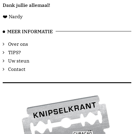
Dank jullie allemaal!
❤️ Nardy
MEER INFORMATIE
Over ons
TIPS?
Uw steun
Contact