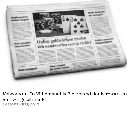
Volkskrant | In Willemstad is Piet vooral donkerzwart en
Sint wit geschminkt
19 NOVEMBER 2017