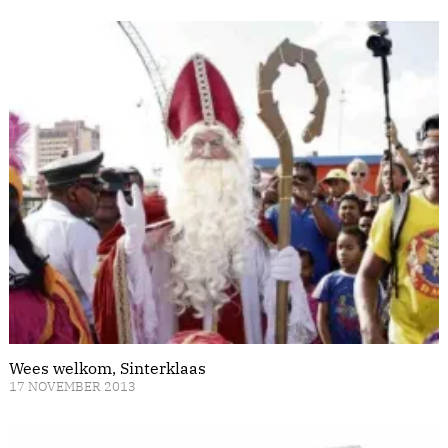
Wees welkom, Sinterklaas
17 NOVEMBER 2013