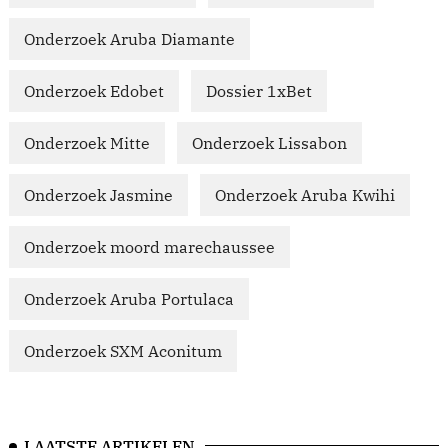
Onderzoek Aruba Diamante
Onderzoek Edobet
Dossier 1xBet
Onderzoek Mitte
Onderzoek Lissabon
Onderzoek Jasmine
Onderzoek Aruba Kwihi
Onderzoek moord marechaussee
Onderzoek Aruba Portulaca
Onderzoek SXM Aconitum
LAATSTE ARTIKELEN