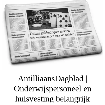
AntilliaansDagblad |
Onderwijspersoneel en
huisvesting belangrijk