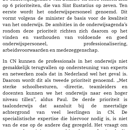
op 6 prioriteiten, die van Sint Eustatius op zeven. Ten
eerste wordt het onderwijspersoneel genoemd. Dit
vormt volgens de minister de basis voor de kwaliteit
van het onderwijs. De ambities in de onderwijsagenda’s
rondom deze prioriteit richten zich daarom op het
vinden en vasthouden van voldoende en goed
onderwijspersoneel, professionalisering,
arbeidsvoorwaarden en medezeggenschap.
In CN kunnen de professionals in het onderwijs niet
gemakkelijk terugvallen op ondersteuning van experts
en netwerken zoals dat in Nederland wel het geval is.
Daarom wordt dit als tweede prioriteit genoemd. ,,Met
sterke schoolbesturen, -directie, teamleiders en
docenten kunnen we het onderwijs naar een hoger
niveau tillen”, aldus Paul. De derde prioriteit is
taalonderwijs dat aansluit bij de meertalige
achtergrond van veel leerlingen in CN. De
specialistische expertise die hiervoor nodig is, is niet
van de ene op de andere dag geregeld. Het vraagt om