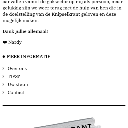
aanvallen vanuit de goksector op mij als persoon, maar
gelukkig zijn we weer terug met de hulp van hen die in
de doelstelling van de Knipselkrant geloven en deze
mogelijk maken.
Dank jullie allemaal!
❤️ Nardy
MEER INFORMATIE
Over ons
TIPS?
Uw steun
Contact