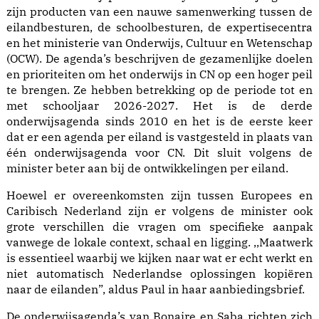
zijn producten van een nauwe samenwerking tussen de
eilandbesturen, de schoolbesturen, de expertisecentra
en het ministerie van Onderwijs, Cultuur en Wetenschap
(OCW). De agenda’s beschrijven de gezamenlijke doelen
en prioriteiten om het onderwijs in CN op een hoger peil
te brengen. Ze hebben betrekking op de periode tot en
met schooljaar 2026-2027. Het is de derde
onderwijsagenda sinds 2010 en het is de eerste keer
dat er een agenda per eiland is vastgesteld in plaats van
één onderwijsagenda voor CN. Dit sluit volgens de
minister beter aan bij de ontwikkelingen per eiland.
Hoewel er overeenkomsten zijn tussen Europees en
Caribisch Nederland zijn er volgens de minister ook
grote verschillen die vragen om specifieke aanpak
vanwege de lokale context, schaal en ligging. ,,Maatwerk
is essentieel waarbij we kijken naar wat er echt werkt en
niet automatisch Nederlandse oplossingen kopiëren
naar de eilanden”, aldus Paul in haar aanbiedingsbrief.
De onderwijsagenda’s van Bonaire en Saba richten zich