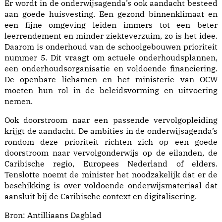
Er wordt in de onderwijsagenda’s ook aandacht besteed
aan goede huisvesting. Een gezond binnenklimaat en
een fijne omgeving leiden immers tot een beter
leerrendement en minder ziekteverzuim, zo is het idee.
Daarom is onderhoud van de schoolgebouwen prioriteit
nummer 5. Dit vraagt om actuele onderhoudsplannen,
een onderhoudsorganisatie en voldoende financiering.
De openbare lichamen en het ministerie van OCW
moeten hun rol in de beleidsvorming en uitvoering
nemen.
Ook doorstroom naar een passende vervolgopleiding
krijgt de aandacht. De ambities in de onderwijsagenda’s
rondom deze prioriteit richten zich op een goede
doorstroom naar vervolgonderwijs op de eilanden, de
Caribische regio, Europees Nederland of elders.
Tenslotte noemt de minister het noodzakelijk dat er de
beschikking is over voldoende onderwijsmateriaal dat
aansluit bij de Caribische context en digitalisering.
Bron:
Antilliaans Dagblad