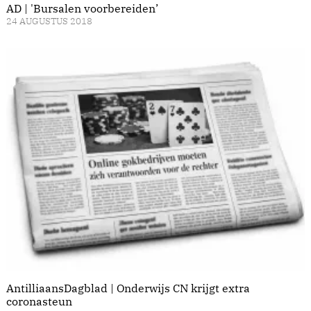
AD | 'Bursalen voorbereiden’
24 AUGUSTUS 2018
AntilliaansDagblad | Onderwijs CN krijgt extra
coronasteun