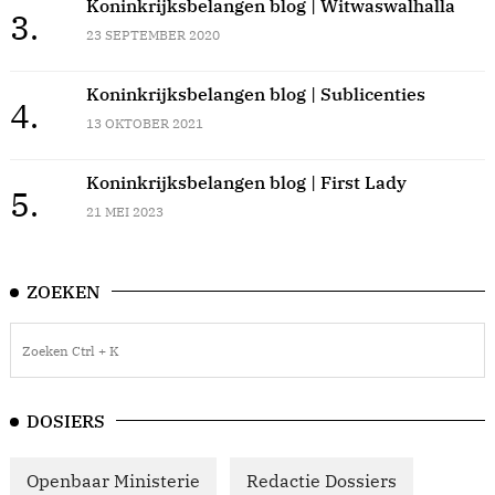
Koninkrijksbelangen blog | Witwaswalhalla
3.
23 SEPTEMBER 2020
Koninkrijksbelangen blog | Sublicenties
4.
13 OKTOBER 2021
Koninkrijksbelangen blog | First Lady
5.
21 MEI 2023
ZOEKEN
DOSIERS
Openbaar Ministerie
Redactie Dossiers