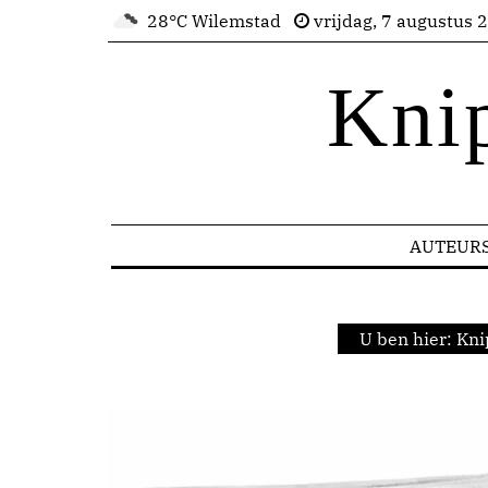
28°C Wilemstad
vrijdag, 7 augustus 
Kni
AUTEUR
U ben hier:
Kni