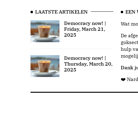
LAATSTE ARTIKELEN
EEN
Democracy now! |
Wat moo
Friday, March 21,
2025
De afge
goksect
hulp va
mogeli
Democracy now! |
Thursday, March 20,
Dank ju
2025
❤️ Nar