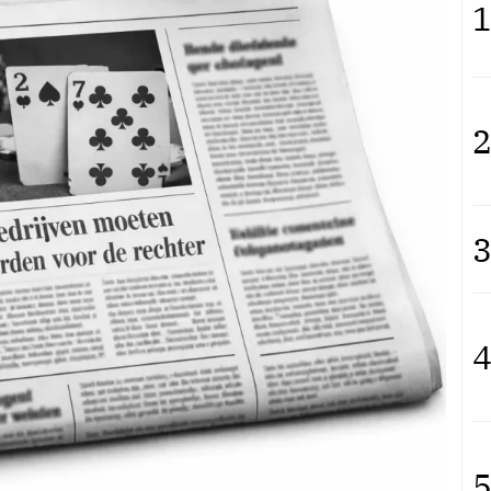
1
2
3
4
5