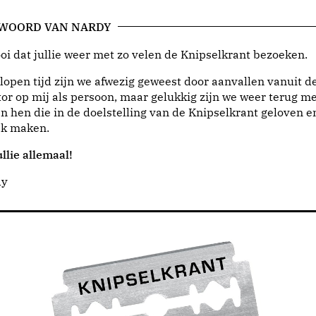
 WOORD VAN NARDY
i dat jullie weer met zo velen de Knipselkrant bezoeken.
lopen tijd zijn we afwezig geweest door aanvallen vanuit d
or op mij als persoon, maar gelukkig zijn we weer terug me
n hen die in de doelstelling van de Knipselkrant geloven e
jk maken.
llie allemaal!
dy