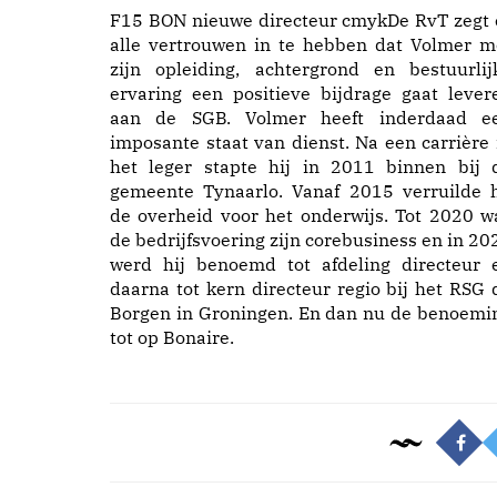
F15 BON nieuwe directeur cmykDe RvT zegt 
alle vertrouwen in te hebben dat Volmer m
zijn opleiding, achtergrond en bestuurlij
ervaring een positieve bijdrage gaat lever
aan de SGB. Volmer heeft inderdaad e
imposante staat van dienst. Na een carrière 
het leger stapte hij in 2011 binnen bij 
gemeente Tynaarlo. Vanaf 2015 verruilde h
de overheid voor het onderwijs. Tot 2020 w
de bedrijfsvoering zijn corebusiness en in 20
werd hij benoemd tot afdeling directeur 
daarna tot kern directeur regio bij het RSG 
Borgen in Groningen. En dan nu de benoemi
tot op Bonaire.