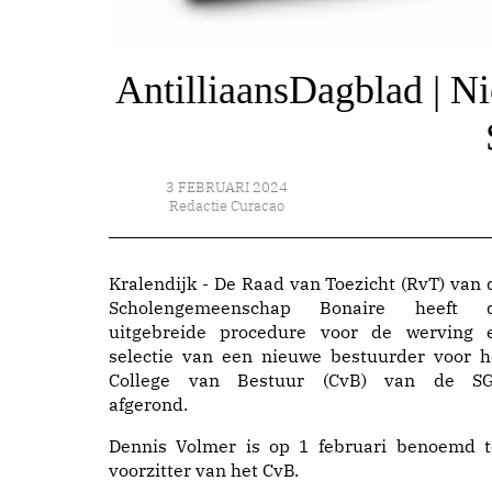
AntilliaansDagblad | N
3 FEBRUARI 2024
Redactie Curacao
Kralendijk - De Raad van Toezicht (RvT) van 
Scholengemeenschap Bonaire heeft 
uitgebreide procedure voor de werving 
selectie van een nieuwe bestuurder voor h
College van Bestuur (CvB) van de S
afgerond.
Dennis Volmer is op 1 februari benoemd t
voorzitter van het CvB.