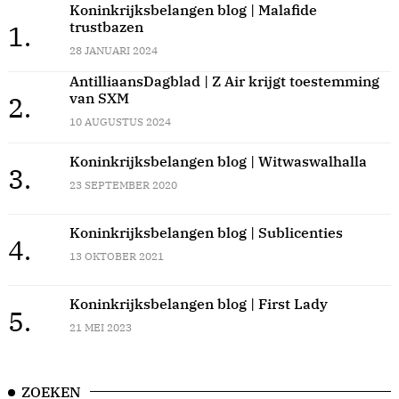
Koninkrijksbelangen blog | Malafide
trustbazen
1.
28 JANUARI 2024
AntilliaansDagblad | Z Air krijgt toestemming
van SXM
2.
10 AUGUSTUS 2024
Koninkrijksbelangen blog | Witwaswalhalla
3.
23 SEPTEMBER 2020
Koninkrijksbelangen blog | Sublicenties
4.
13 OKTOBER 2021
Koninkrijksbelangen blog | First Lady
5.
21 MEI 2023
ZOEKEN