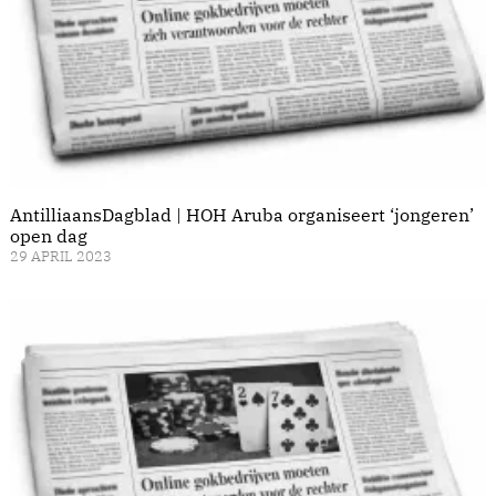
AntilliaansDagblad | HOH Aruba organiseert ‘jongeren’
open dag
29 APRIL 2023