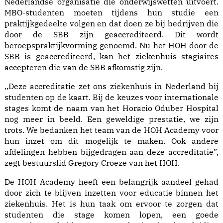
Nederlandse organisatie die onderwijswetten uitvoert.
MBO-studenten moeten tijdens hun studie een
praktijkgedeelte volgen en dat doen ze bij bedrijven die
door de SBB zijn geaccrediteerd. Dit wordt
beroepspraktijkvorming genoemd. Nu het HOH door de
SBB is geaccrediteerd, kan het ziekenhuis stagiaires
accepteren die van de SBB afkomstig zijn.
,,Deze accreditatie zet ons ziekenhuis in Nederland bij
studenten op de kaart. Bij de keuzes voor internationale
stages komt de naam van het Horacio Oduber Hospital
nog meer in beeld. Een geweldige prestatie, we zijn
trots. We bedanken het team van de HOH Academy voor
hun inzet om dit mogelijk te maken. Ook andere
afdelingen hebben bijgedragen aan deze accreditatie”,
zegt bestuurslid Gregory Croeze van het HOH.
De HOH Academy heeft een belangrijk aandeel gehad
door zich te blijven inzetten voor educatie binnen het
ziekenhuis. Het is hun taak om ervoor te zorgen dat
studenten die stage komen lopen, een goede