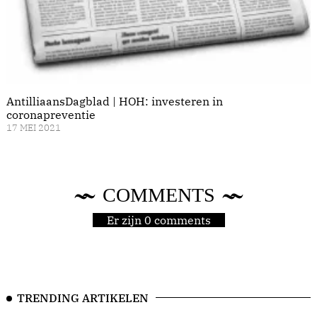
AntilliaansDagblad | HOH: investeren in
coronapreventie
17 MEI 2021
COMMENTS
Er zijn 0 comments
TRENDING ARTIKELEN