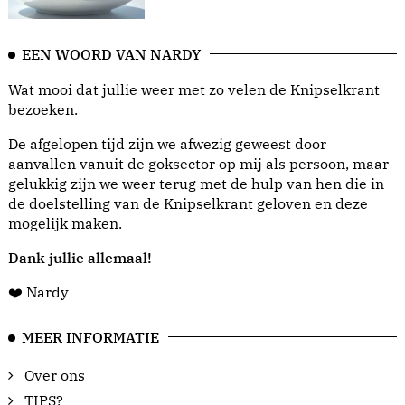
EEN WOORD VAN NARDY
Wat mooi dat jullie weer met zo velen de Knipselkrant
bezoeken.
De afgelopen tijd zijn we afwezig geweest door
aanvallen vanuit de goksector op mij als persoon, maar
gelukkig zijn we weer terug met de hulp van hen die in
de doelstelling van de Knipselkrant geloven en deze
mogelijk maken.
Dank jullie allemaal!
❤️ Nardy
MEER INFORMATIE
Over ons
TIPS?