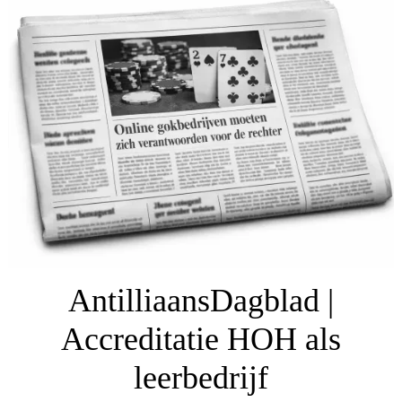
AntilliaansDagblad |
Accreditatie HOH als
leerbedrijf