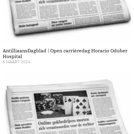
AntilliaansDagblad | Open carrièredag Horacio Oduber
Hospital
6 MAART 2024