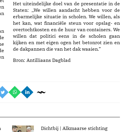
et
Het uiteindelijke doel van de presentatie in de
en
Staten: ,,We willen aandacht hebben voor de
an
erbarmelijke situatie in scholen. We willen, als
het kan, wat financiële steun voor opslag- en
overtochtkosten en de huur van containers. We
an
willen dat politici eens in de scholen gaan
de
kijken en met eigen ogen het betonrot zien en
he
de dakpannen die van het dak waaien.”
de
en
Bron:
Antilliaans Dagblad
n
Dichtbij | Alkmaarse stichting