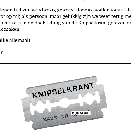
lopen tijd zijn we afwezig geweest door aanvallen vanuit d
or op mij als persoon, maar gelukkig zijn we weer terug me
n hen die in de doelstelling van de Knipselkrant geloven e
jk maken.
llie allemaal!
dy