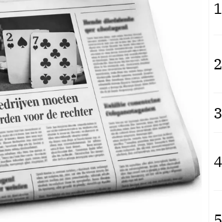
1
2
3
4
5