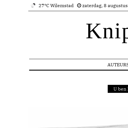
27°C Wilemstad
zaterdag, 8 augustu
Kni
AUTEUR
U ben 