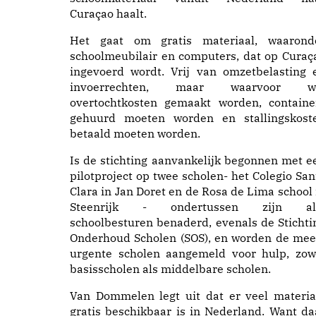
Curaçao haalt.
Het gaat om gratis materiaal, waarond
schoolmeubilair en computers, dat op Curaç
ingevoerd wordt. Vrij van omzetbelasting 
invoerrechten, maar waarvoor w
overtochtkosten gemaakt worden, containe
gehuurd moeten worden en stallingskost
betaald moeten worden.
Is de stichting aanvankelijk begonnen met e
pilotproject op twee scholen- het Colegio San
Clara in Jan Doret en de Rosa de Lima school 
Steenrijk - ondertussen zijn al
schoolbesturen benaderd, evenals de Stichti
Onderhoud Scholen (SOS), en worden de mee
urgente scholen aangemeld voor hulp, zow
basisscholen als middelbare scholen.
Van Dommelen legt uit dat er veel materia
gratis beschikbaar is in Nederland. Want da