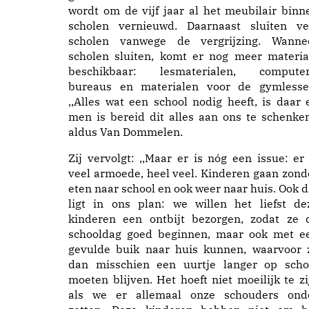
wordt om de vijf jaar al het meubilair binn
scholen vernieuwd. Daarnaast sluiten ve
scholen vanwege de vergrijzing. Wanne
scholen sluiten, komt er nog meer materia
beschikbaar: lesmaterialen, computer
bureaus en materialen voor de gymlesse
,,Alles wat een school nodig heeft, is daar 
men is bereid dit alles aan ons te schenken
aldus Van Dommelen.
Zij vervolgt: ,,Maar er is nóg een issue: er 
veel armoede, heel veel. Kinderen gaan zond
eten naar school en ook weer naar huis. Ook d
ligt in ons plan: we willen het liefst de
kinderen een ontbijt bezorgen, zodat ze 
schooldag goed beginnen, maar ook met e
gevulde buik naar huis kunnen, waarvoor 
dan misschien een uurtje langer op scho
moeten blijven. Het hoeft niet moeilijk te zi
als we er allemaal onze schouders ond