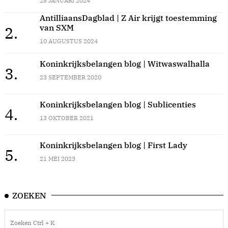
28 JANUARI 2024
AntilliaansDagblad | Z Air krijgt toestemming
van SXM
2.
10 AUGUSTUS 2024
Koninkrijksbelangen blog | Witwaswalhalla
3.
23 SEPTEMBER 2020
Koninkrijksbelangen blog | Sublicenties
4.
13 OKTOBER 2021
Koninkrijksbelangen blog | First Lady
5.
21 MEI 2023
ZOEKEN