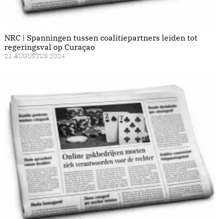
NRC | Spanningen tussen coalitiepartners leiden tot
regeringsval op Curaçao
21 AUGUSTUS 2024