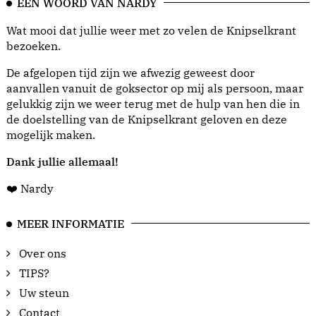
EEN WOORD VAN NARDY
Wat mooi dat jullie weer met zo velen de Knipselkrant
bezoeken.
De afgelopen tijd zijn we afwezig geweest door
aanvallen vanuit de goksector op mij als persoon, maar
gelukkig zijn we weer terug met de hulp van hen die in
de doelstelling van de Knipselkrant geloven en deze
mogelijk maken.
Dank jullie allemaal!
❤️ Nardy
MEER INFORMATIE
Over ons
TIPS?
Uw steun
Contact