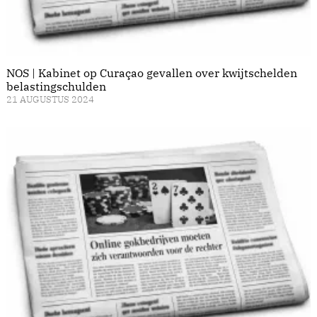
NOS | Kabinet op Curaçao gevallen over kwijtschelden
belastingschulden
21 AUGUSTUS 2024