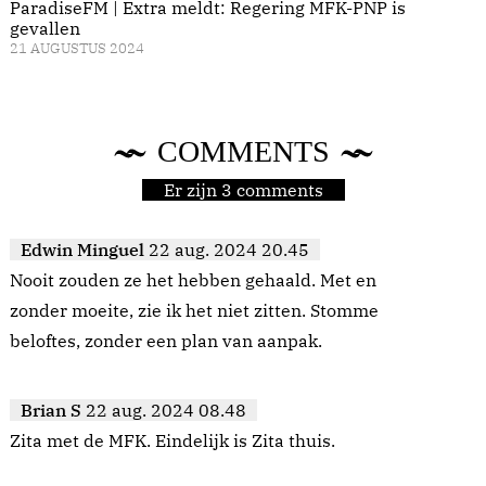
ParadiseFM | Extra meldt: Regering MFK-PNP is
gevallen
21 AUGUSTUS 2024
COMMENTS
Er zijn 3 comments
Edwin Minguel
22 aug. 2024 20.45
Nooit zouden ze het hebben gehaald. Met en
zonder moeite, zie ik het niet zitten. Stomme
beloftes, zonder een plan van aanpak.
Brian S
22 aug. 2024 08.48
Zita met de MFK. Eindelijk is Zita thuis.