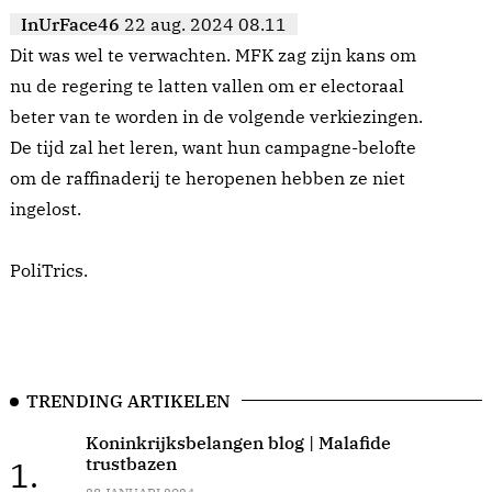
InUrFace46
22 aug. 2024 08.11
Dit was wel te verwachten. MFK zag zijn kans om
nu de regering te latten vallen om er electoraal
beter van te worden in de volgende verkiezingen.
De tijd zal het leren, want hun campagne-belofte
om de raffinaderij te heropenen hebben ze niet
ingelost.
PoliTrics.
TRENDING ARTIKELEN
Koninkrijksbelangen blog | Malafide
trustbazen
1.