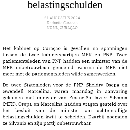
belastingschulden
21 AUGUSTUS 2024
Redactie Curacao
NU.NL
,
CURAÇAO
Het kabinet op Curaçao is gevallen na spanningen
tussen de twee kabinetspartijen MFK en PNP. Twee
parlementsleden van PNP hadden een minister van de
MFK onbetrouwbaar genoemd, waarna de MFK niet
meer met de parlementsleden wilde samenwerken.
De twee Statenleden voor de PNP, Sheldry Osepa en
Gwendell Marcelina, waren maandag in aanvaring
gekomen met minister van Financiën Javier Silvania
(MFK). Osepa en Marcelina hadden vragen gesteld over
het besluit van de minister om achterstallige
belastingschulden kwijt te schelden. Daarbij noemden
ze Silvania en zijn partij onbetrouwbaar.