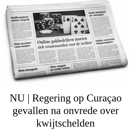
NU | Regering op Curaçao
gevallen na onvrede over
kwijtschelden