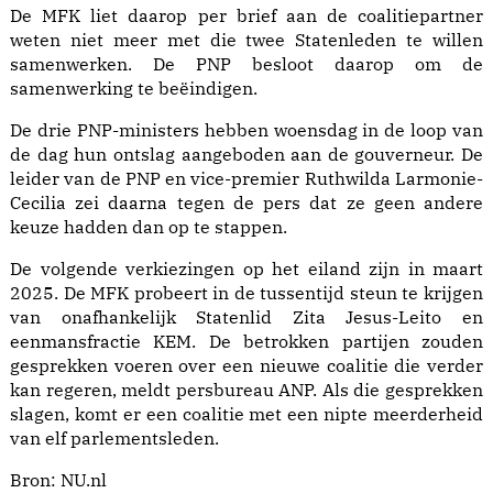
De MFK liet daarop per brief aan de coalitiepartner
weten niet meer met die twee Statenleden te willen
samenwerken. De PNP besloot daarop om de
samenwerking te beëindigen.
De drie PNP-ministers hebben woensdag in de loop van
de dag hun ontslag aangeboden aan de gouverneur. De
leider van de PNP en vice-premier Ruthwilda Larmonie-
Cecilia zei daarna tegen de pers dat ze geen andere
keuze hadden dan op te stappen.
De volgende verkiezingen op het eiland zijn in maart
2025. De MFK probeert in de tussentijd steun te krijgen
van onafhankelijk Statenlid Zita Jesus-Leito en
eenmansfractie KEM. De betrokken partijen zouden
gesprekken voeren over een nieuwe coalitie die verder
kan regeren, meldt persbureau ANP. Als die gesprekken
slagen, komt er een coalitie met een nipte meerderheid
van elf parlementsleden.
Bron:
NU.nl