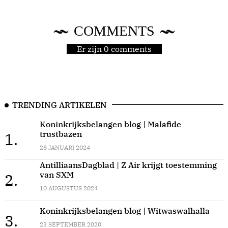
COMMENTS
Er zijn 0 comments
TRENDING ARTIKELEN
Koninkrijksbelangen blog | Malafide
trustbazen
1.
28 JANUARI 2024
AntilliaansDagblad | Z Air krijgt toestemming
van SXM
2.
10 AUGUSTUS 2024
Koninkrijksbelangen blog | Witwaswalhalla
3.
23 SEPTEMBER 2020