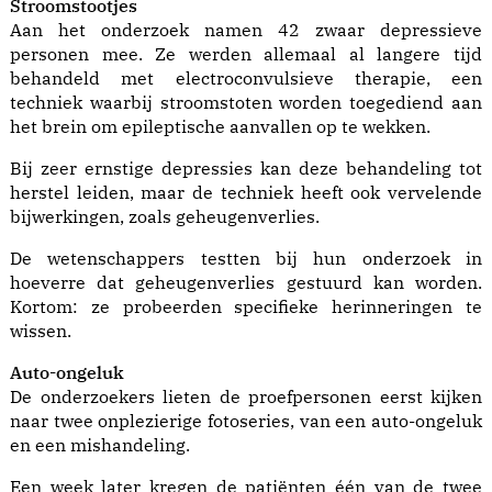
Stroomstootjes
Aan het onderzoek namen 42 zwaar depressieve
personen mee. Ze werden allemaal al langere tijd
behandeld met electroconvulsieve therapie, een
techniek waarbij stroomstoten worden toegediend aan
het brein om epileptische aanvallen op te wekken.
Bij zeer ernstige depressies kan deze behandeling tot
herstel leiden, maar de techniek heeft ook vervelende
bijwerkingen, zoals geheugenverlies.
De wetenschappers testten bij hun onderzoek in
hoeverre dat geheugenverlies gestuurd kan worden.
Kortom: ze probeerden specifieke herinneringen te
wissen.
Auto-ongeluk
De onderzoekers lieten de proefpersonen eerst kijken
naar twee onplezierige fotoseries, van een auto-ongeluk
en een mishandeling.
Een week later kregen de patiënten één van de twee