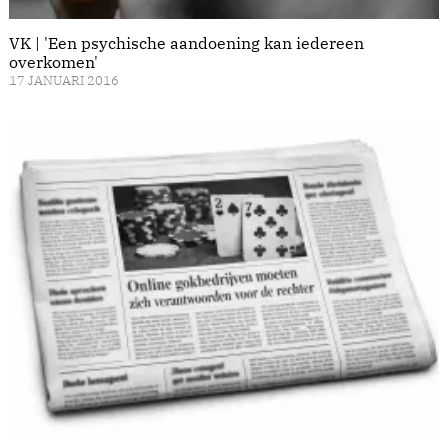
VK | 'Een psychische aandoening kan iedereen
overkomen'
17 JANUARI 2016