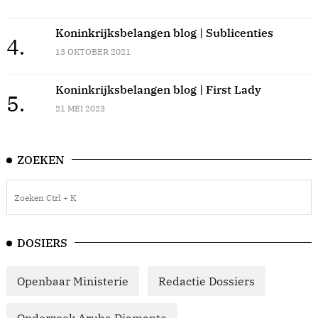
Koninkrijksbelangen blog | Sublicenties
4.
13 OKTOBER 2021
Koninkrijksbelangen blog | First Lady
5.
21 MEI 2023
ZOEKEN
DOSIERS
Openbaar Ministerie
Redactie Dossiers