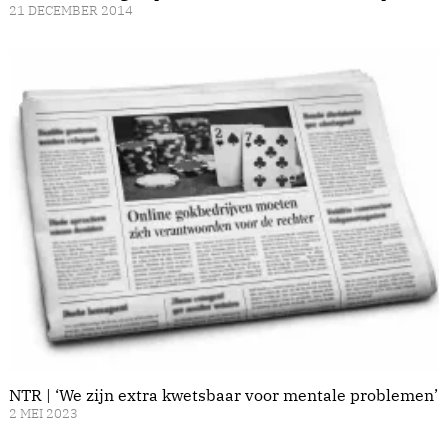
21 DECEMBER 2014
NTR | ‘We zijn extra kwetsbaar voor mentale problemen’
2 MEI 2023