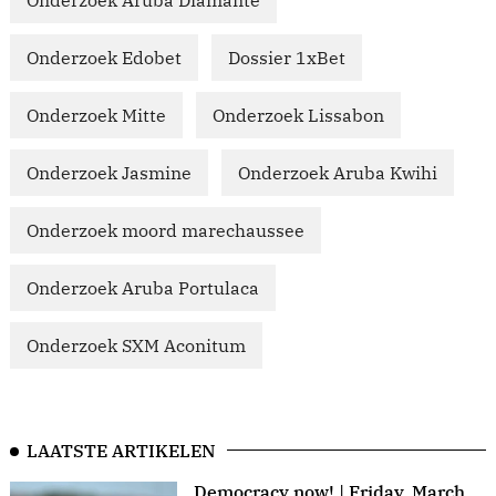
Onderzoek Aruba Diamante
Onderzoek Edobet
Dossier 1xBet
Onderzoek Mitte
Onderzoek Lissabon
Onderzoek Jasmine
Onderzoek Aruba Kwihi
Onderzoek moord marechaussee
Onderzoek Aruba Portulaca
Onderzoek SXM Aconitum
LAATSTE ARTIKELEN
Democracy now! | Friday, March