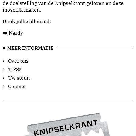
de doelstelling van de Knipselkrant geloven en deze
mogelijk maken.
Dank jullie allemaal!
❤️ Nardy
MEER INFORMATIE
Over ons
TIPS?
Uw steun
Contact