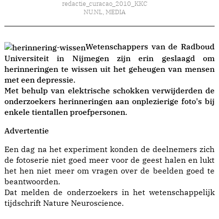
redactie_curacao_2010_KKC
NU.NL
,
MEDIA
Wetenschappers van de Radboud
Universiteit in Nijmegen zijn erin geslaagd om
herinneringen te wissen uit het geheugen van mensen
met een depressie.
Met behulp van elektrische schokken verwijderden de
onderzoekers herinneringen aan onplezierige foto's bij
enkele tientallen proefpersonen.
Advertentie
Een dag na het experiment konden de deelnemers zich
de fotoserie niet goed meer voor de geest halen en lukt
het hen niet meer om vragen over de beelden goed te
beantwoorden.
Dat melden de onderzoekers in het wetenschappelijk
tijdschrift Nature Neuroscience.