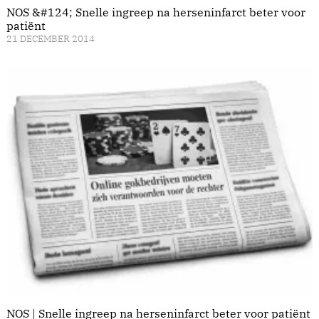
NOS &#124; Snelle ingreep na herseninfarct beter voor
patiënt
21 DECEMBER 2014
NOS | Snelle ingreep na herseninfarct beter voor patiënt