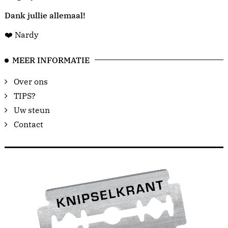
Dank jullie allemaal!
❤️ Nardy
MEER INFORMATIE
Over ons
TIPS?
Uw steun
Contact