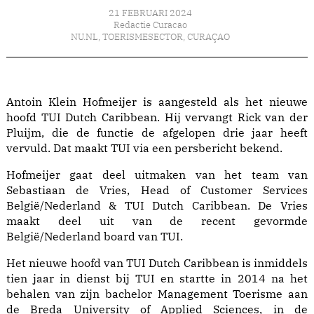
21 FEBRUARI 2024
Redactie Curacao
NU.NL
,
TOERISMESECTOR
,
CURAÇAO
Antoin Klein Hofmeijer is aangesteld als het nieuwe
hoofd TUI Dutch Caribbean. Hij vervangt Rick van der
Pluijm, die de functie de afgelopen drie jaar heeft
vervuld. Dat maakt TUI via een persbericht bekend.
Hofmeijer gaat deel uitmaken van het team van
Sebastiaan de Vries, Head of Customer Services
België/Nederland & TUI Dutch Caribbean. De Vries
maakt deel uit van de recent gevormde
België/Nederland board van TUI.
Het nieuwe hoofd van TUI Dutch Caribbean is inmiddels
tien jaar in dienst bij TUI en startte in 2014 na het
behalen van zijn bachelor Management Toerisme aan
de Breda University of Applied Sciences, in de