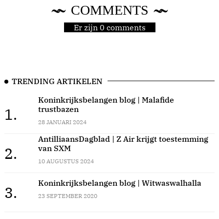
COMMENTS
Er zijn 0 comments
TRENDING ARTIKELEN
Koninkrijksbelangen blog | Malafide
trustbazen
1.
28 JANUARI 2024
AntilliaansDagblad | Z Air krijgt toestemming
van SXM
2.
10 AUGUSTUS 2024
Koninkrijksbelangen blog | Witwaswalhalla
3.
23 SEPTEMBER 2020