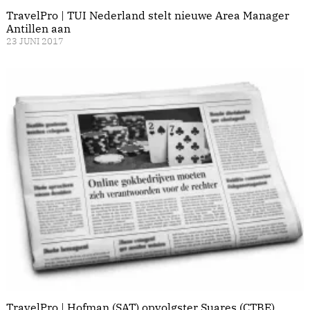
TravelPro | TUI Nederland stelt nieuwe Area Manager
Antillen aan
23 JUNI 2017
TravelPro | Hofman (SAT) opvolgster Suares (CTBE)