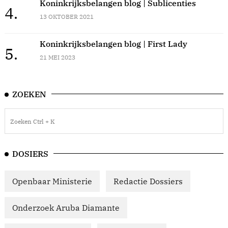
Koninkrijksbelangen blog | Sublicenties
4.
13 OKTOBER 2021
Koninkrijksbelangen blog | First Lady
5.
21 MEI 2023
ZOEKEN
DOSIERS
Openbaar Ministerie
Redactie Dossiers
Onderzoek Aruba Diamante