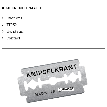
MEER INFORMATIE
Over ons
TIPS?
Uw steun
Contact