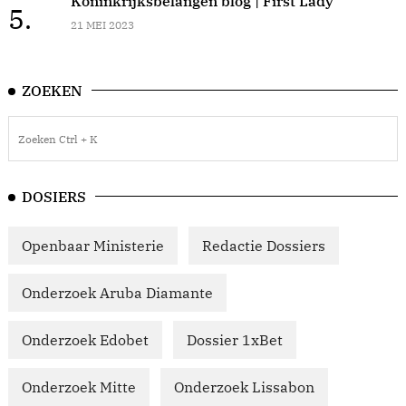
Koninkrijksbelangen blog | First Lady
5.
21 MEI 2023
ZOEKEN
DOSIERS
Openbaar Ministerie
Redactie Dossiers
Onderzoek Aruba Diamante
Onderzoek Edobet
Dossier 1xBet
Onderzoek Mitte
Onderzoek Lissabon