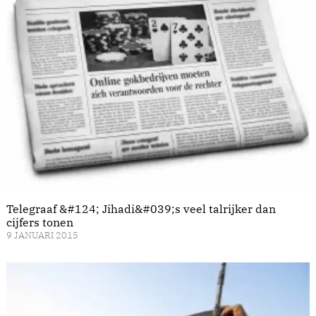
Telegraaf &#124; Jihadi&#039;s veel talrijker dan
cijfers tonen
9 JANUARI 2015