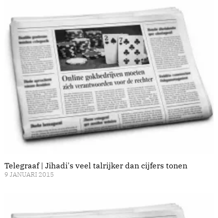
Telegraaf | Jihadi's veel talrijker dan cijfers tonen
9 JANUARI 2015