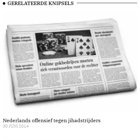
GERELATEERDE KNIPSELS
Nederlands offensief tegen jihadstrijders
30 JUNI 2014