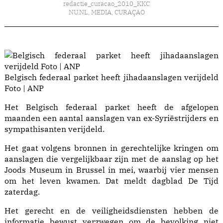
redactie_curacao_2010_KKC
NU.NL
,
MEDIA
,
CURAÇAO
Belgisch federaal parket heeft jihadaanslagen verijdeld
Foto | ANP
Het Belgisch federaal parket heeft de afgelopen
maanden een aantal aanslagen van ex-Syriëstrijders en
sympathisanten verijdeld.
Het gaat volgens bronnen in gerechtelijke kringen om
aanslagen die vergelijkbaar zijn met de aanslag op het
Joods Museum in Brussel in mei, waarbij vier mensen
om het leven kwamen. Dat meldt dagblad De Tijd
zaterdag.
Het gerecht en de veiligheidsdiensten hebben de
informatie bewust verzwegen om de bevolking niet