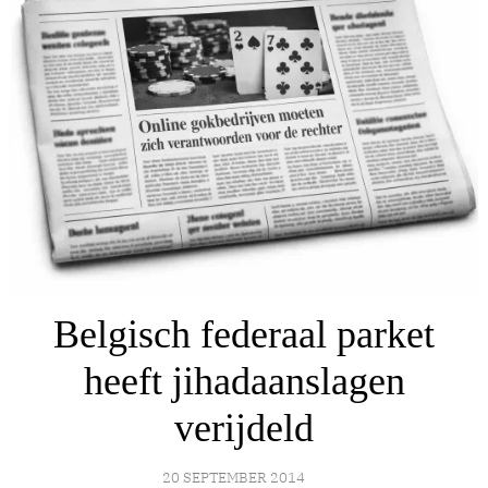
Belgisch federaal parket
heeft jihadaanslagen
verijdeld
20 SEPTEMBER 2014