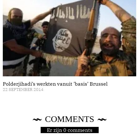
Polderjihadi’s werkten vanuit ’basis’ Brussel
22 SEPTEMBER 2014
COMMENTS
Er zijn 0 comments