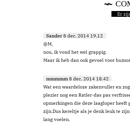
CO
Er zi
Sander
8 dec. 2014 19.12
@M,
nou, ik vond het wel grappig.
Maar ik heb dan ook gevoel voor humor
mmmmm
8 dec. 2014 18.42
Wat een waardeloze zakenvuller en z
plezier nog een Ratler-das pas verfriss
opmerkingen die deze laagloper heeft 
zijn.Dus kereltje als je denk leuk te zi
lang voelen.