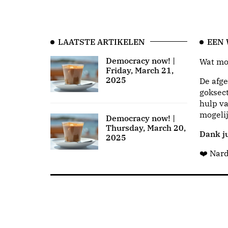
LAATSTE ARTIKELEN
EEN
Democracy now! |
Wat moo
Friday, March 21,
2025
De afge
goksect
hulp va
mogeli
Democracy now! |
Thursday, March 20,
Dank ju
2025
❤️ Nar