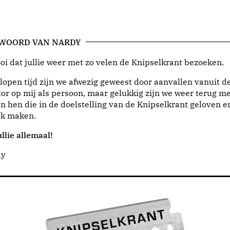
 WOORD VAN NARDY
i dat jullie weer met zo velen de Knipselkrant bezoeken.
lopen tijd zijn we afwezig geweest door aanvallen vanuit d
or op mij als persoon, maar gelukkig zijn we weer terug me
n hen die in de doelstelling van de Knipselkrant geloven e
jk maken.
llie allemaal!
dy