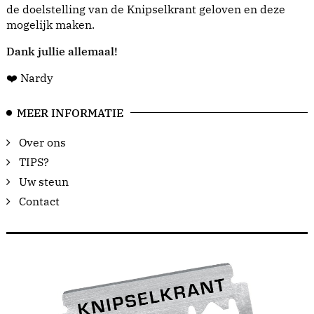
de doelstelling van de Knipselkrant geloven en deze
mogelijk maken.
Dank jullie allemaal!
❤️ Nardy
MEER INFORMATIE
Over ons
TIPS?
Uw steun
Contact