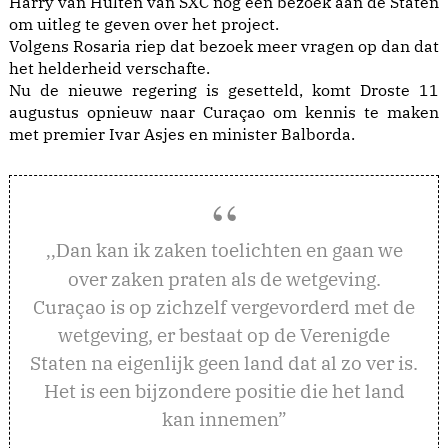
Harry van Hulten van SXC nog een bezoek aan de Staten
om uitleg te geven over het project.
Volgens Rosaria riep dat bezoek meer vragen op dan dat
het helderheid verschafte.
Nu de nieuwe regering is gesetteld, komt Droste 11
augustus opnieuw naar Curaçao om kennis te maken
met premier Ivar Asjes en minister Balborda.
an kan ik zaken toelichten en gaan we
,,D
over zaken praten als de wetgeving.
Curaçao is op zichzelf vergevorderd met de
wetgeving, er bestaat op de Verenigde
Staten na eigenlijk geen land dat al zo ver is.
Het is een bijzondere positie die het land
kan innemen”