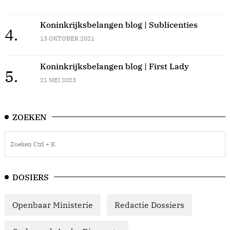
Koninkrijksbelangen blog | Sublicenties
4.
13 OKTOBER 2021
Koninkrijksbelangen blog | First Lady
5.
21 MEI 2023
ZOEKEN
DOSIERS
Openbaar Ministerie
Redactie Dossiers