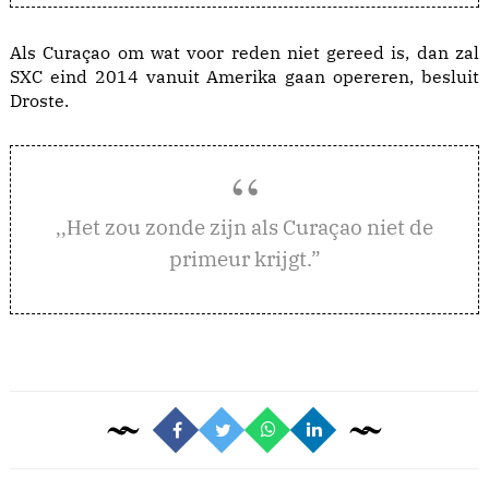
Als Curaçao om wat voor reden niet gereed is, dan zal
SXC eind 2014 vanuit Amerika gaan opereren, besluit
Droste.
et zou zonde zijn als Curaçao niet de
,,H
primeur krijgt.”