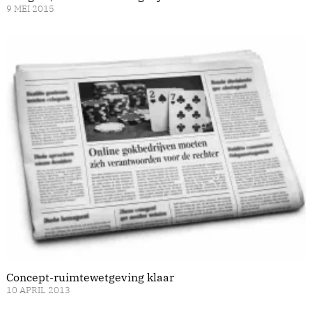
9 MEI 2015
Concept-ruimtewetgeving klaar
10 APRIL 2013