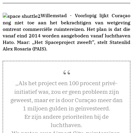
Willemstad - Voorlopig lijkt Curaçao
nog niet toe aan het bekrachtigen van wetgeving
omtrent commerciële ruimtereizen. Het plan is dat die
vanaf eind 2014 worden aangeboden vanaf luchthaven
Hato. Maar: ,,Het Spaceproject zweeft”, stelt Statenlid
Alex Rosaria (PAIS).
ls het project een 100 procent privé-
,,A
initiatief was, zou er geen probleem zijn
geweest, maar er is door Curaçao meer dan
1 miljoen gulden in geïnvesteerd.
Er zijn andere prioriteiten bij de
luchthaven.