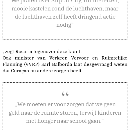
We praten over Airport City, ruimtereizen,
mooie kastelen rond de luchthaven, maar
de luchthaven zelf heeft dringend actie
nodig”
, zegt Rosaria tegenover deze krant.
Ook minister van Verkeer, Vervoer en Ruimtelijke
Planning (VVRP) Earl Balborda laat desgevraagd weten
dat Curaçao nu andere zorgen heeft.
e moeten er voor zorgen dat we geen
,,W
geld naar de ruimte sturen, terwijl kinderen
met honger naar school gaan.”