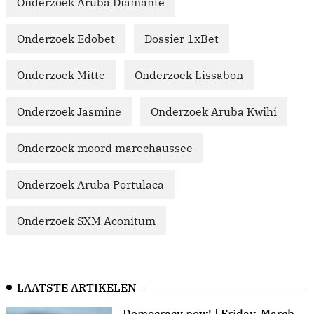
Onderzoek Aruba Diamante
Onderzoek Edobet
Dossier 1xBet
Onderzoek Mitte
Onderzoek Lissabon
Onderzoek Jasmine
Onderzoek Aruba Kwihi
Onderzoek moord marechaussee
Onderzoek Aruba Portulaca
Onderzoek SXM Aconitum
LAATSTE ARTIKELEN
Democracy now! | Friday, March