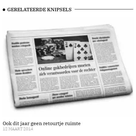
GERELATEERDE KNIPSELS
Ook dit jaar geen retourtje ruimte
12 MAART 2014