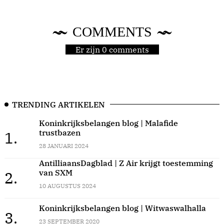
COMMENTS
Er zijn 0 comments
TRENDING ARTIKELEN
Koninkrijksbelangen blog | Malafide
trustbazen
1.
28 JANUARI 2024
AntilliaansDagblad | Z Air krijgt toestemming
van SXM
2.
10 AUGUSTUS 2024
Koninkrijksbelangen blog | Witwaswalhalla
3.
23 SEPTEMBER 2020