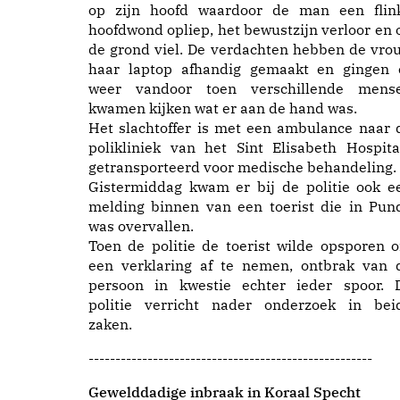
op zijn hoofd waardoor de man een flin
hoofdwond opliep, het bewustzijn verloor en 
de grond viel. De verdachten hebben de vro
haar laptop afhandig gemaakt en gingen 
weer vandoor toen verschillende mens
kwamen kijken wat er aan de hand was.
Het slachtoffer is met een ambulance naar 
polikliniek van het Sint Elisabeth Hospita
getransporteerd voor medische behandeling.
Gistermiddag kwam er bij de politie ook e
melding binnen van een toerist die in Pun
was overvallen.
Toen de politie de toerist wilde opsporen 
een verklaring af te nemen, ontbrak van 
persoon in kwestie echter ieder spoor. 
politie verricht nader onderzoek in bei
zaken.
-----------------------------------------------------
Gewelddadige inbraak in Koraal Specht