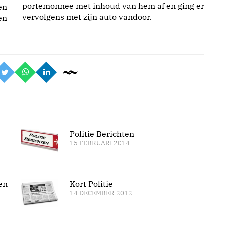
portemonnee met inhoud van hem af en ging er
en
vervolgens met zijn auto vandoor.
en
Politie Berichten
15 FEBRUARI 2014
en
Kort Politie
14 DECEMBER 2012