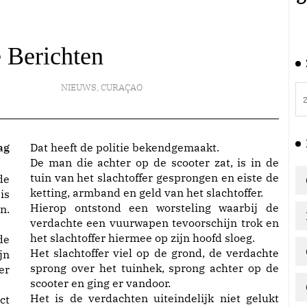
e Berichten
NIEUWS
,
CURAÇAO
ag
Dat heeft de politie bekendgemaakt.
De man die achter op de scooter zat, is in de
tuin van het slachtoffer gesprongen en eiste de
de
ketting, armband en geld van het slachtoffer.
is
Hierop ontstond een worsteling waarbij de
n.
verdachte een vuurwapen tevoorschijn trok en
het slachtoffer hiermee op zijn hoofd sloeg.
de
Het slachtoffer viel op de grond, de verdachte
jn
sprong over het tuinhek, sprong achter op de
er
scooter en ging er vandoor.
Het is de verdachten uiteindelijk niet gelukt
ct