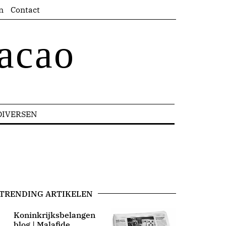
n
Contact
acao
DIVERSEN
TRENDING ARTIKELEN
Koninkrijksbelangen
blog | Malafide