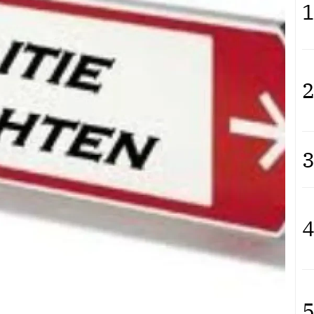
1
2
3
4
5