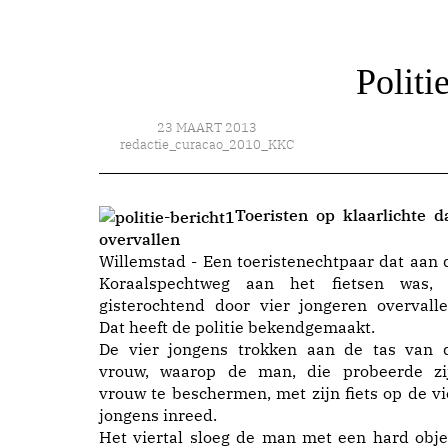
Politi
23 MAART 2013
redactie_curacao_2010_KKC
Toeristen op klaarlichte d
overvallen
Willemstad - Een toeristenechtpaar dat aan 
Koraalspechtweg aan het fietsen was, 
gisterochtend door vier jongeren overvalle
Dat heeft de politie bekendgemaakt.
De vier jongens trokken aan de tas van 
vrouw, waarop de man, die probeerde zi
vrouw te beschermen, met zijn fiets op de vi
jongens inreed.
Het viertal sloeg de man met een hard obje