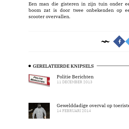
Een man die gisteren in zijn tuin onder e
boom zat is door twee onbekenden op e
scooter overvallen.
GERELATEERDE KNIPSELS
Politie Berichten
11 DECEMBER 2013
Gewelddadige overval op toerist
14 FEBRUARI 2014