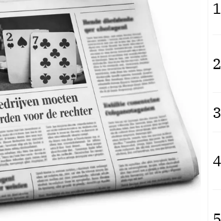
1
2
3
4
5