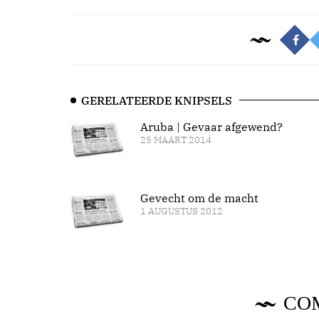
GERELATEERDE KNIPSELS
Aruba | Gevaar afgewend?
25 MAART 2014
Gevecht om de macht
1 AUGUSTUS 2012
CO