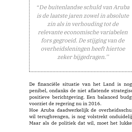
e buitenlandse schuld van Aruba
“D
is de laatste jaren zowel in absolute
zin als in verhouding tot de
relevante economische variabelen
fors gegroeid. De stijging van de
overheidsleningen heeft hiertoe
zeker bijgedragen.’’
De financiële situatie van het Land is nog
penibel, ondanks de niet aflatende strategis
positieve berichtgeving. Een balanced budg
voorziet de regering nu in 2016.
Hoe Aruba daadwerkelijk de overheidsschu
wil terugbrengen, is nog volstrekt onduidelij
Maar als de politiek dat wil, moet het lukke