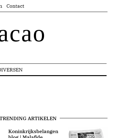
n
Contact
acao
DIVERSEN
TRENDING ARTIKELEN
Koninkrijksbelangen
blog | Malafide