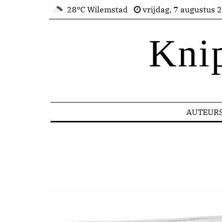
28°C Wilemstad
vrijdag, 7 augustus 
Kni
AUTEUR