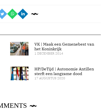
VK | Maak een Gemenebest van
het Koninkrijk
1 DECEMBER 2014
HP/DeTijd | Autonomie Antillen
sterft een langzame dood
17 AUGUSTUS 2020
MMENTS