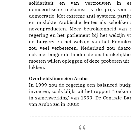
solidariteit en van vertrouwen in e
democratische toekomst is de prijs van 
democratie. Met extreme anti-systeem-partij
en mislukte Arabische lentes als schokken
nevenproducten. Meer betrokkenheid van 
regering en het parlement bij het welzijn v
de burgers en het welzijn van het Koninkri
zou veel verbeteren. Nederland zou daar
ook niet langer de landen de onafhankelijkhe
moeten willen opleggen of deze proberen uit 
lokken.
Overheidsfinanciën Aruba
In 1999 zou de regering een balanced budg
invoeren, zoals blijkt uit het rapport ‘Toekom
in samenwerking’ van 1999. De Centrale Ba
van Aruba zei in 2003: