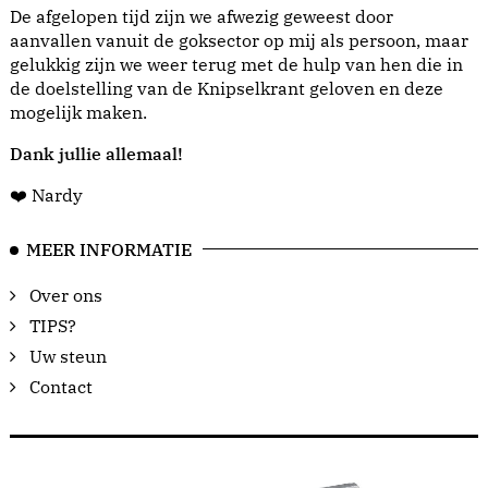
De afgelopen tijd zijn we afwezig geweest door
aanvallen vanuit de goksector op mij als persoon, maar
gelukkig zijn we weer terug met de hulp van hen die in
de doelstelling van de Knipselkrant geloven en deze
mogelijk maken.
Dank jullie allemaal!
❤️ Nardy
MEER INFORMATIE
Over ons
TIPS?
Uw steun
Contact