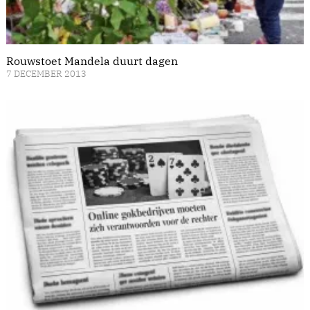
Rouwstoet Mandela duurt dagen
7 DECEMBER 2013