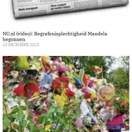
NU.nl (video): Begrafenisplechtigheid Mandela
begonnen
15 DECEMBER 2013