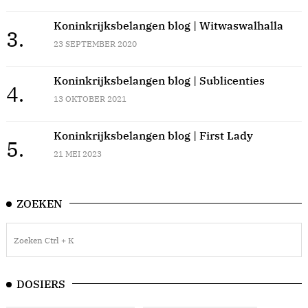
Koninkrijksbelangen blog | Witwaswalhalla
3.
23 SEPTEMBER 2020
Koninkrijksbelangen blog | Sublicenties
4.
13 OKTOBER 2021
Koninkrijksbelangen blog | First Lady
5.
21 MEI 2023
ZOEKEN
DOSIERS