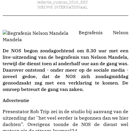
redactie_curacao_2010_KKC
NIEUWS
,
INTERNATIONAAL
Begrafenis Nelson
Mandela
De NOS begon zondagochtend om 8.30 uur met een
live-uitzending van de begrafenis van Nelson Mandela,
terwijl die dienst toen al anderhalf uur aan de gang was.
Daarover ontstond - onder meer op de sociale media -
zoveel gedoe, dat de NOS zich zondagmiddag
genoodzaakt zag met een verklaring te komen. De
omroep betreurt de gang van zaken.
Advertentie
Presentator Rob Trip zei in de studio bij aanvang van de
uitzending dat ''het veel eerder is begonnen dan we hier
dachten’’. Overigens toonde de NOS de dienst wel
meteen via de stream Journaal24.