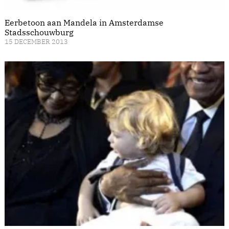
Eerbetoon aan Mandela in Amsterdamse
Stadsschouwburg
15 DECEMBER 2013