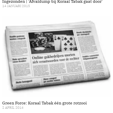
Ingezonden | 'Afvaldump bij Koraal Tabak gaat door'
14 JANUARI 2015
Green Force: Koraal Tabak één grote rotzooi
2 APRIL 2014