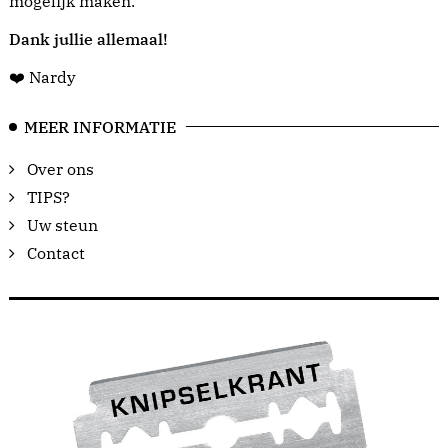
mogelijk maken.
Dank jullie allemaal!
❤️ Nardy
MEER INFORMATIE
Over ons
TIPS?
Uw steun
Contact