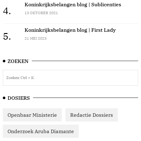
Koninkrijksbelangen blog | Sublicenties
4.
13 OKTOBER 2021
Koninkrijksbelangen blog | First Lady
5.
21 MEI 2023
ZOEKEN
DOSIERS
Openbaar Ministerie
Redactie Dossiers
Onderzoek Aruba Diamante