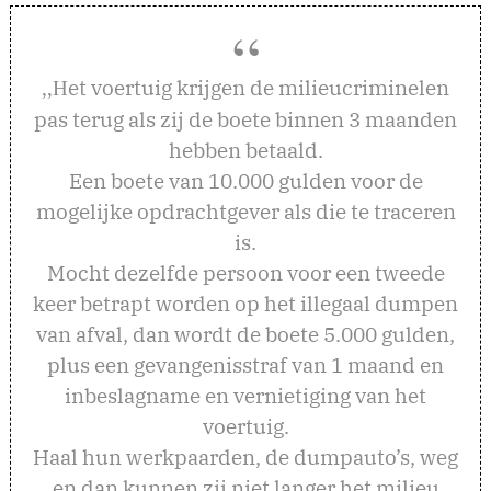
et voertuig krijgen de milieucriminelen
,,H
pas terug als zij de boete binnen 3 maanden
hebben betaald.
Een boete van 10.000 gulden voor de
mogelijke opdrachtgever als die te traceren
is.
Mocht dezelfde persoon voor een tweede
keer betrapt worden op het illegaal dumpen
van afval, dan wordt de boete 5.000 gulden,
plus een gevangenisstraf van 1 maand en
inbeslagname en vernietiging van het
voertuig.
Haal hun werkpaarden, de dumpauto’s, weg
en dan kunnen zij niet langer het milieu