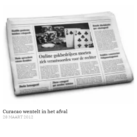
Curacao wentelt in het afval
28 MAART 2012