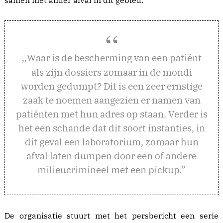
samen met ander afval in dit gebied.
aar is de bescherming van een patiënt
,,W
als zijn dossiers zomaar in de mondi
worden gedumpt? Dit is een zeer ernstige
zaak te noemen aangezien er namen van
patiënten met hun adres op staan. Verder is
het een schande dat dit soort instanties, in
dit geval een laboratorium, zomaar hun
afval laten dumpen door een of andere
milieucrimineel met een pickup.”
De organisatie stuurt met het persbericht een serie