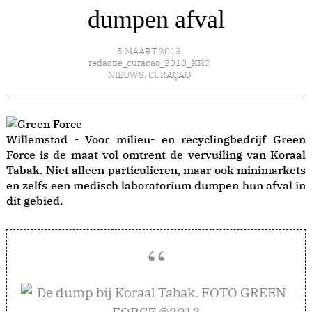
dumpen afval
5 MAART 2013
redactie_curacao_2010_KKC
NIEUWS
,
CURAÇAO
Willemstad - Voor milieu- en recyclingbedrijf Green
Force is de maat vol omtrent de vervuiling van Koraal
Tabak. Niet alleen particulieren, maar ook minimarkets
en zelfs een medisch laboratorium dumpen hun afval in
dit gebied.