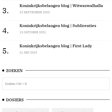
Koninkrijksbelangen blog | Witwaswalhalla
3.
23 SEPTEMBER 2020
Koninkrijksbelangen blog | Sublicenties
4.
13 OKTOBER 2021
Koninkrijksbelangen blog | First Lady
5.
21 MEI 2023
ZOEKEN
DOSIERS