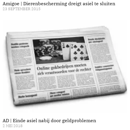
Amigoe | Dierenbescherming dreigt asiel te sluiten
23 SEPTEMBER 2015
AD | Einde asiel nabij door geldproblemen
2 MEI 2018