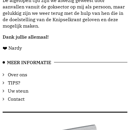
De afgelopen tijd zijn we afwezig geweest door
aanvallen vanuit de goksector op mij als persoon, maar
gelukkig zijn we weer terug met de hulp van hen die in
de doelstelling van de Knipselkrant geloven en deze
mogelijk maken.
Dank jullie allemaal!
❤️ Nardy
MEER INFORMATIE
Over ons
TIPS?
Uw steun
Contact