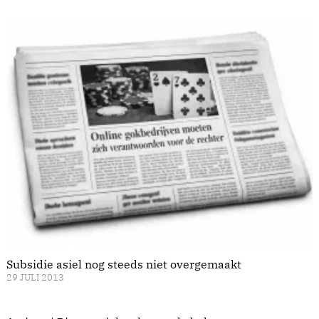
Subsidie asiel nog steeds niet overgemaakt
29 JULI 2013