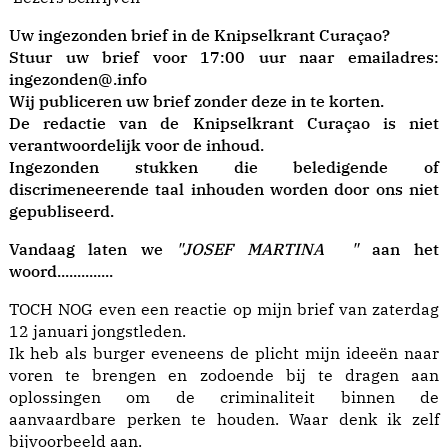
Uw ingezonden brief in de Knipselkrant Curaçao?
Stuur uw brief voor 17:00 uur naar emailadres:
ingezonden@.info
Wij publiceren uw brief zonder deze in te korten.
De redactie van de Knipselkrant Curaçao is niet
verantwoordelijk voor de inhoud.
Ingezonden stukken die beledigende of
discrimeneerende taal inhouden worden door ons niet
gepubliseerd.
Vandaag laten we
"JOSEF MARTINA "
aan het
woord..............
TOCH NOG even een reactie op mijn brief van zaterdag
12 januari jongstleden.
Ik heb als burger eveneens de plicht mijn ideeën naar
voren te brengen en zodoende bij te dragen aan
oplossingen om de criminaliteit binnen de
aanvaardbare perken te houden. Waar denk ik zelf
bijvoorbeeld aan.