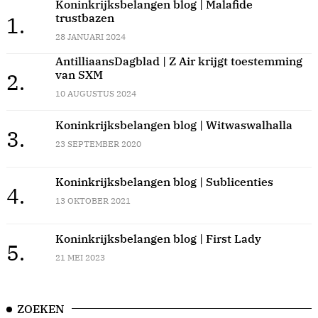
Koninkrijksbelangen blog | Malafide
trustbazen
1.
28 JANUARI 2024
AntilliaansDagblad | Z Air krijgt toestemming
van SXM
2.
10 AUGUSTUS 2024
Koninkrijksbelangen blog | Witwaswalhalla
3.
23 SEPTEMBER 2020
Koninkrijksbelangen blog | Sublicenties
4.
13 OKTOBER 2021
Koninkrijksbelangen blog | First Lady
5.
21 MEI 2023
ZOEKEN