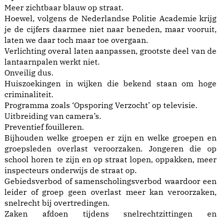
Meer zichtbaar blauw op straat.
Hoewel, volgens de Nederlandse Politie Academie krijg
je de cijfers daarmee niet naar beneden, maar vooruit,
laten we daar toch maar toe overgaan.
Verlichting overal laten aanpassen, grootste deel van de
lantaarnpalen werkt niet.
Onveilig dus.
Huiszoekingen in wijken die bekend staan om hoge
criminaliteit.
Programma zoals ‘Opsporing Verzocht’ op televisie.
Uitbreiding van camera’s.
Preventief fouilleren.
Bijhouden welke groepen er zijn en welke groepen en
groepsleden overlast veroorzaken. Jongeren die op
school horen te zijn en op straat lopen, oppakken, meer
inspecteurs onderwijs de straat op.
Gebiedsverbod of samenscholingsverbod waardoor een
leider of groep geen overlast meer kan veroorzaken,
snelrecht bij overtredingen.
Zaken afdoen tijdens snelrechtzittingen en