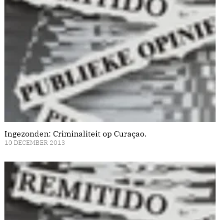
Ingezonden: Criminaliteit op Curaçao.
10 DECEMBER 2013