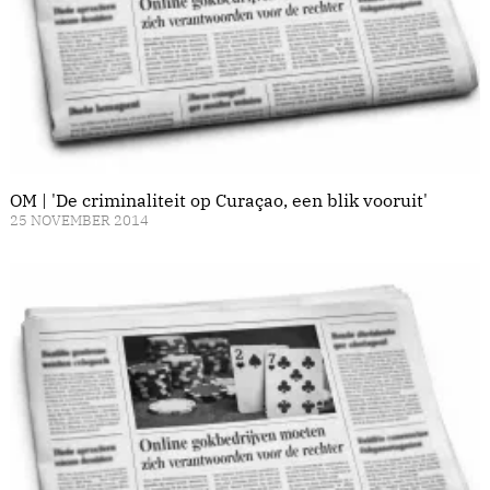
OM | 'De criminaliteit op Curaçao, een blik vooruit'
25 NOVEMBER 2014