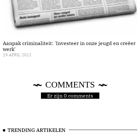
Aanpak criminaliteit: 'Investeer in onze jeugd en creëer
werk'
29 APRIL 2012
COMMENTS
Er zijn 0 comments
TRENDING ARTIKELEN