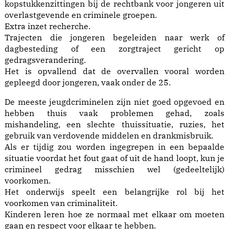
kopstukkenzittingen bij de rechtbank voor jongeren uit
overlastgevende en criminele groepen.
Extra inzet recherche.
Trajecten die jongeren begeleiden naar werk of
dagbesteding of een zorgtraject gericht op
gedragsverandering.
Het is opvallend dat de overvallen vooral worden
gepleegd door jongeren, vaak onder de 25.
De meeste jeugdcriminelen zijn niet goed opgevoed en
hebben thuis vaak problemen gehad, zoals
mishandeling, een slechte thuissituatie, ruzies, het
gebruik van verdovende middelen en drankmisbruik.
Als er tijdig zou worden ingegrepen in een bepaalde
situatie voordat het fout gaat of uit de hand loopt, kun je
crimineel gedrag misschien wel (gedeeltelijk)
voorkomen.
Het onderwijs speelt een belangrijke rol bij het
voorkomen van criminaliteit.
Kinderen leren hoe ze normaal met elkaar om moeten
gaan en respect voor elkaar te hebben.