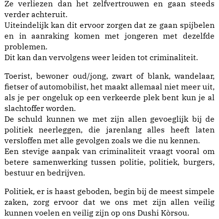
Ze verliezen dan het zelfvertrouwen en gaan steeds
verder achteruit.
Uiteindelijk kan dit ervoor zorgen dat ze gaan spijbelen
en in aanraking komen met jongeren met dezelfde
problemen.
Dit kan dan vervolgens weer leiden tot criminaliteit.
Toerist, bewoner oud/jong, zwart of blank, wandelaar,
fietser of automobilist, het maakt allemaal niet meer uit,
als je per ongeluk op een verkeerde plek bent kun je al
slachtoffer worden.
De schuld kunnen we met zijn allen gevoeglijk bij de
politiek neerleggen, die jarenlang alles heeft laten
versloffen met alle gevolgen zoals we die nu kennen.
Een stevige aanpak van criminaliteit vraagt vooral om
betere samenwerking tussen politie, politiek, burgers,
bestuur en bedrijven.
Politiek, er is haast geboden, begin bij de meest simpele
zaken, zorg ervoor dat we ons met zijn allen veilig
kunnen voelen en veilig zijn op ons Dushi Kòrsou.