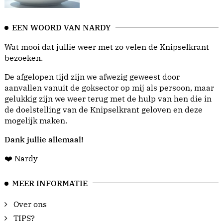
EEN WOORD VAN NARDY
Wat mooi dat jullie weer met zo velen de Knipselkrant
bezoeken.
De afgelopen tijd zijn we afwezig geweest door
aanvallen vanuit de goksector op mij als persoon, maar
gelukkig zijn we weer terug met de hulp van hen die in
de doelstelling van de Knipselkrant geloven en deze
mogelijk maken.
Dank jullie allemaal!
❤️ Nardy
MEER INFORMATIE
Over ons
TIPS?