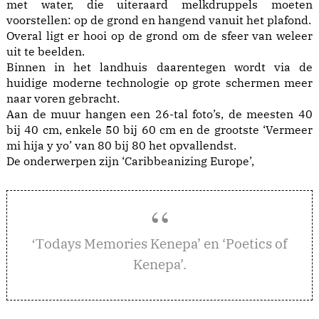
met water, die uiteraard melkdruppels moeten
voorstellen: op de grond en hangend vanuit het plafond.
Overal ligt er hooi op de grond om de sfeer van weleer
uit te beelden.
Binnen in het landhuis daarentegen wordt via de
huidige moderne technologie op grote schermen meer
naar voren gebracht.
Aan de muur hangen een 26-tal foto’s, de meesten 40
bij 40 cm, enkele 50 bij 60 cm en de grootste ‘Vermeer
mi hija y yo’ van 80 bij 80 het opvallendst.
De onderwerpen zijn ‘Caribbeanizing Europe’,
odays Memories Kenepa’ en ‘Poetics of
‘T
Kenepa’.