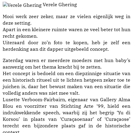
Verele Ghering
Mooi werk zeer zeker, maar ze vielen eigenlijk weg in
deze setting.
Apart in een kleinere ruimte waren ze veel beter tot hun
recht gekomen.
Uiteraard door zo’n foto te kopen, heb je zelf een
herdenking aan dit dapper uitgebeeld concept.
Zaterdag waren er meerdere moeders met hun baby’s
aanwezig om het thema kracht bij te zetten.
Het concept is bedoeld om een diepzinnige situatie van
een historisch ritueel uit te lichten hetgeen zeker toe te
juichen is, daar het bewust maken van een situatie die
volledig anders was niet mee valt.
Lusette Verboom-Fairbairn, eigenaar van Gallery Alma
Blou en voorzitter van Stichting Arte ‘99, hield een
indrukwekkende speech, waarbij zij het begrip ‘Yu di
Korsou’ in plaats van ‘Curaçaoenaar’ of ‘Curaçaose’
terecht een bijzondere plaats gaf in de historische
context.