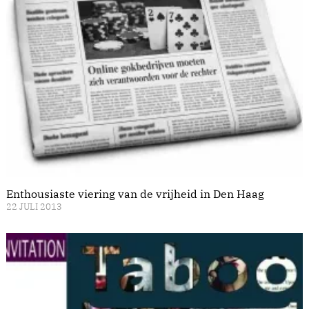
Enthousiaste viering van de vrijheid in Den Haag
22 JULI 2013