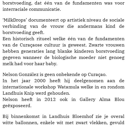
borstvoeding, dat één van de fundamenten was voor
interraciale communicatie.
‘MilkDrops’ documenteert op artistiek niveau de sociale
verbinding van de vrouw die andermans kind de
borstvoeding geeft.
Een historisch ritueel welke één van de fundamenten
van de Curaçaose cultuur is geweest. Zwarte vrouwen
hebben generaties lang blanke kinderen borstvoeding
gegeven wanneer de biologische moeder niet genoeg
melk had voor haar baby.
Nelson González is geen onbekende op Curaçao.
In het jaar 2000 heeft hij deelgenomen aan de
internationale workshop Watamula welke in en rondom
Landhuis Knip werd gehouden.
Nelson heeft in 2012 ook in Gallery Alma Blou
geëxposeerd.
Bij binnenkomst in Landhuis Bloemhof zie je overal
witte ballonnen, enkele wit met zwart vlekken, gevuld