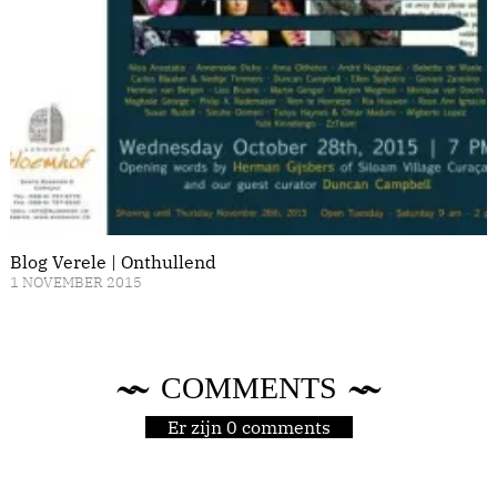
Blog Verele | Onthullend
1 NOVEMBER 2015
COMMENTS
Er zijn 0 comments