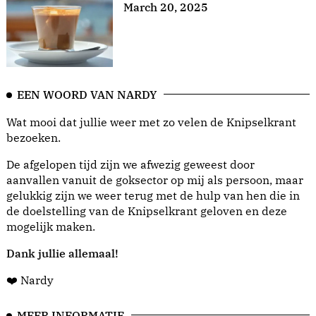
March 20, 2025
EEN WOORD VAN NARDY
Wat mooi dat jullie weer met zo velen de Knipselkrant
bezoeken.
De afgelopen tijd zijn we afwezig geweest door
aanvallen vanuit de goksector op mij als persoon, maar
gelukkig zijn we weer terug met de hulp van hen die in
de doelstelling van de Knipselkrant geloven en deze
mogelijk maken.
Dank jullie allemaal!
❤️ Nardy
MEER INFORMATIE