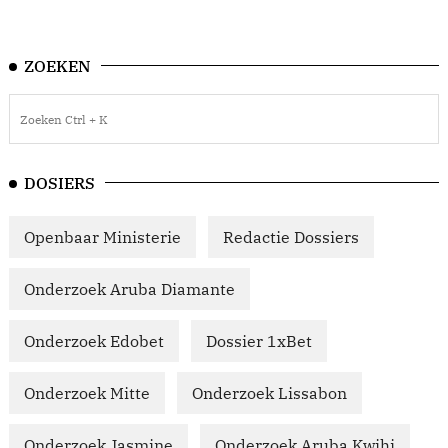
ZOEKEN
DOSIERS
Openbaar Ministerie
Redactie Dossiers
Onderzoek Aruba Diamante
Onderzoek Edobet
Dossier 1xBet
Onderzoek Mitte
Onderzoek Lissabon
Onderzoek Jasmine
Onderzoek Aruba Kwihi