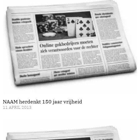
NAAM herdenkt 150 jaar vrijheid
11 APRIL 2013