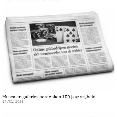
Musea en galeries herdenken 150 jaar vrijheid
17 JULI 2013