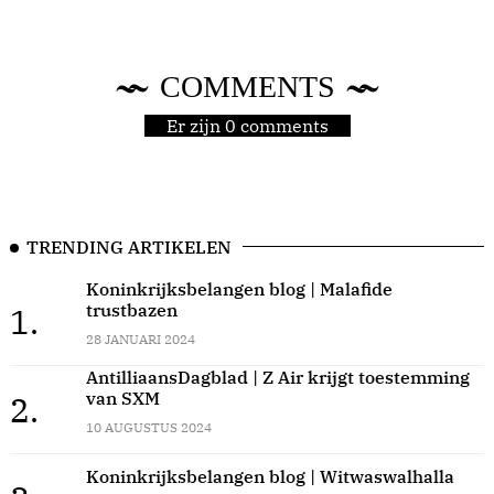
COMMENTS
Er zijn 0 comments
TRENDING ARTIKELEN
Koninkrijksbelangen blog | Malafide
trustbazen
1.
28 JANUARI 2024
AntilliaansDagblad | Z Air krijgt toestemming
van SXM
2.
10 AUGUSTUS 2024
Koninkrijksbelangen blog | Witwaswalhalla