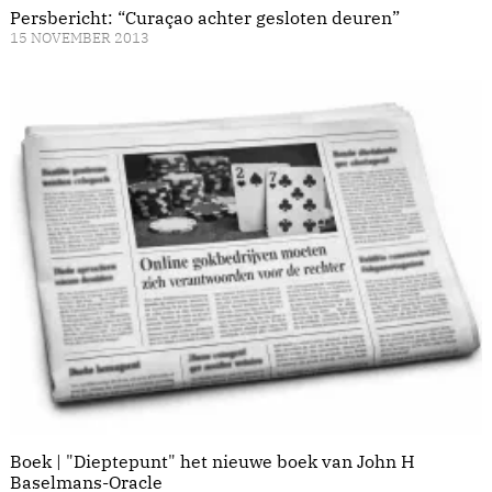
Persbericht: “Curaçao achter gesloten deuren”
15 NOVEMBER 2013
Boek | "Dieptepunt" het nieuwe boek van John H
Baselmans-Oracle