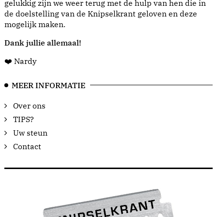
gelukkig zijn we weer terug met de hulp van hen die in
de doelstelling van de Knipselkrant geloven en deze
mogelijk maken.
Dank jullie allemaal!
❤️ Nardy
MEER INFORMATIE
Over ons
TIPS?
Uw steun
Contact