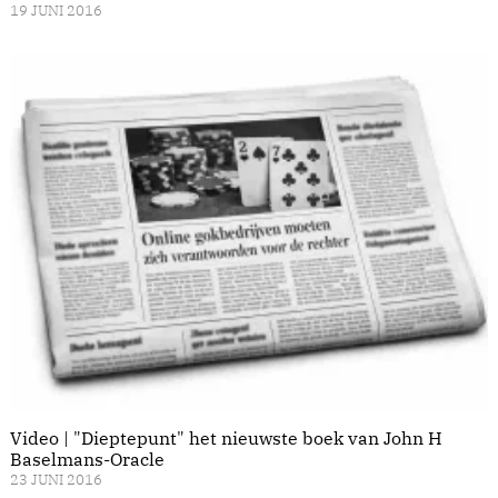
19 JUNI 2016
Video | "Dieptepunt" het nieuwste boek van John H
Baselmans-Oracle
23 JUNI 2016