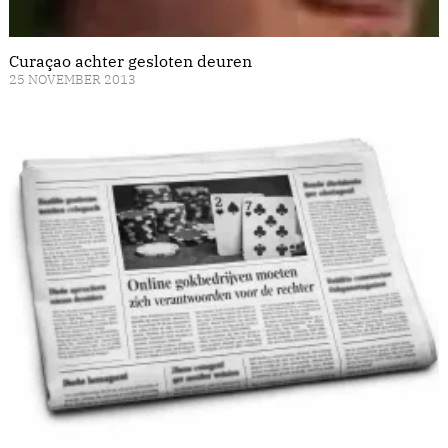
Curaçao achter gesloten deuren
25 NOVEMBER 2013