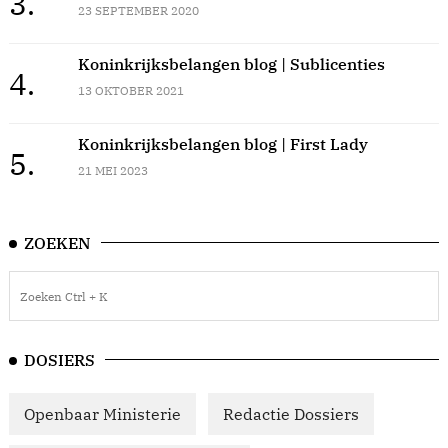
3.
23 SEPTEMBER 2020
Koninkrijksbelangen blog | Sublicenties
4.
13 OKTOBER 2021
Koninkrijksbelangen blog | First Lady
5.
21 MEI 2023
ZOEKEN
DOSIERS
Openbaar Ministerie
Redactie Dossiers