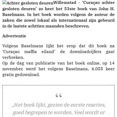
Willemstad - ‘Curaçao achter
gesloten deuren’ zo heet het 53ste boek van John H.
Baselmans. In het boek worden volgens de auteur de
zaken die zowel lokaal als internationaal zijn gebeurd
in de laatste achttien maanden beschreven.
Advertentie
Volgens Baselmans lijkt het erop dat dit boek na
‘Curaçao maffia eiland’ de downloadcijfers gaat
verbreken.
Op de dag van publicatie van het boek online, op 14
november, werd het volgens Baselmans, 6.055 keer
gratis gedownload.
et boek lijkt, gezien de eerste reacties,
,,H
goed begrepen te worden. Veel wordt er