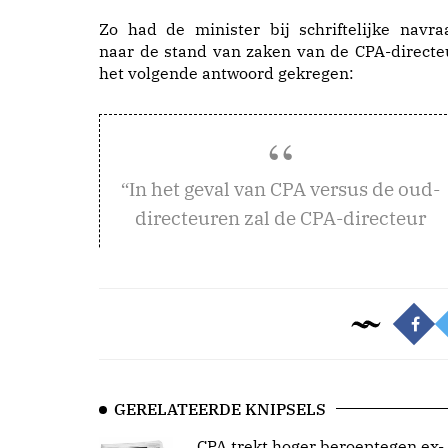
Zo had de minister bij schriftelijke navra
naar de stand van zaken van de CPA-directe
het volgende antwoord gekregen:
n het geval van CPA versus de oud-
“I
directeuren zal de CPA-directeur
GERELATEERDE KNIPSELS
CPA trekt hoger beroeptegen ex-