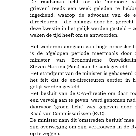
De raadsman licht toe de ‘memorie v
grieven’ reeds een week geleden te hebb
ingediend, waarop de advocaat van de e
directeuren – die onlangs door het gerecht 
deze kwestie in het gelijk werden gesteld – z
weken de tijd heeft om te antwoorden.
Het wederom aangaan van hoge proceskost
is de afgelopen periode meermaals door 
minister van Economische Ontwikkelin
Steven Martina (Pais), aan de kaak gesteld.
Het standpunt van de minister is gebaseerd 
het feit dat de ex-directeuren eerder in h
gelijk werden gesteld.
Het besluit van de CPA-directie om daar to
een vervolg aan te geven, werd genomen nad
daarvoor ‘groen licht’ was gegeven door 
Raad van Commissarissen (RvC).
De minister nam dit ‘omstreden besluit’ mee 
zijn overweging om zijn vertrouwen in de R
op te zeggen.