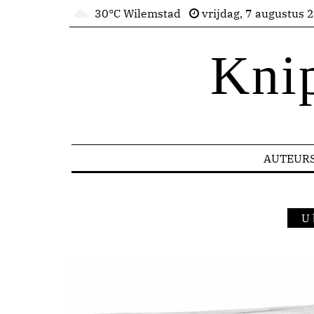
30°C Wilemstad
vrijdag, 7 augustus 
Kni
AUTEUR
U 