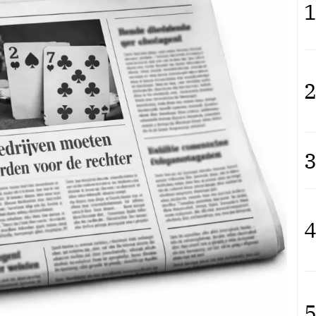
1
2
3
4
5