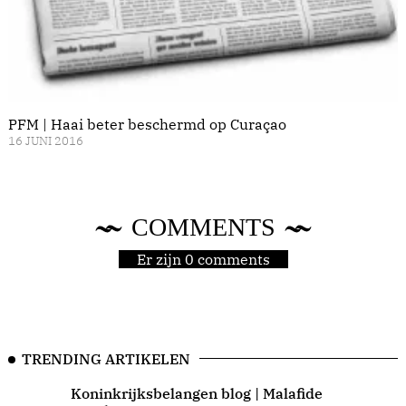
PFM | Haai beter beschermd op Curaçao
16 JUNI 2016
COMMENTS
Er zijn 0 comments
TRENDING ARTIKELEN
Koninkrijksbelangen blog | Malafide