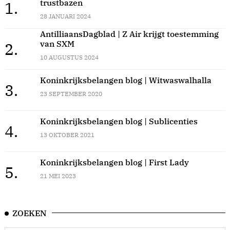
trustbazen
1.
28 JANUARI 2024
AntilliaansDagblad | Z Air krijgt toestemming
van SXM
2.
10 AUGUSTUS 2024
Koninkrijksbelangen blog | Witwaswalhalla
3.
23 SEPTEMBER 2020
Koninkrijksbelangen blog | Sublicenties
4.
13 OKTOBER 2021
Koninkrijksbelangen blog | First Lady
5.
21 MEI 2023
ZOEKEN