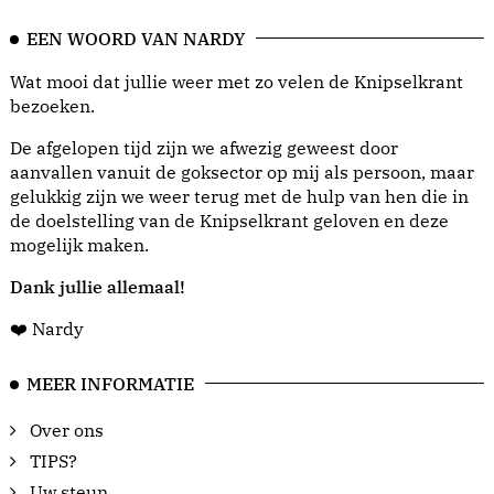
EEN WOORD VAN NARDY
Wat mooi dat jullie weer met zo velen de Knipselkrant
bezoeken.
De afgelopen tijd zijn we afwezig geweest door
aanvallen vanuit de goksector op mij als persoon, maar
gelukkig zijn we weer terug met de hulp van hen die in
de doelstelling van de Knipselkrant geloven en deze
mogelijk maken.
Dank jullie allemaal!
❤️ Nardy
MEER INFORMATIE
Over ons
TIPS?
Uw steun