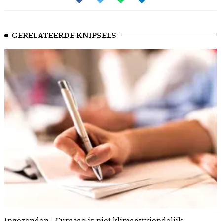
GERELATEERDE KNIPSELS
Ingezonden | Curaçao is niet klimaatvriendelijk