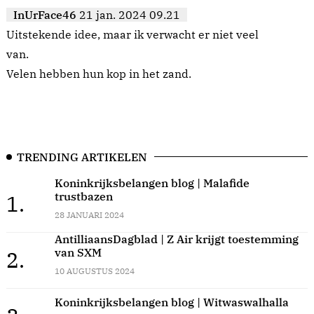
InUrFace46
21 jan. 2024 09.21
Uitstekende idee, maar ik verwacht er niet veel
van.
Velen hebben hun kop in het zand.
TRENDING ARTIKELEN
Koninkrijksbelangen blog | Malafide
trustbazen
1.
28 JANUARI 2024
AntilliaansDagblad | Z Air krijgt toestemming
van SXM
2.
10 AUGUSTUS 2024
Koninkrijksbelangen blog | Witwaswalhalla