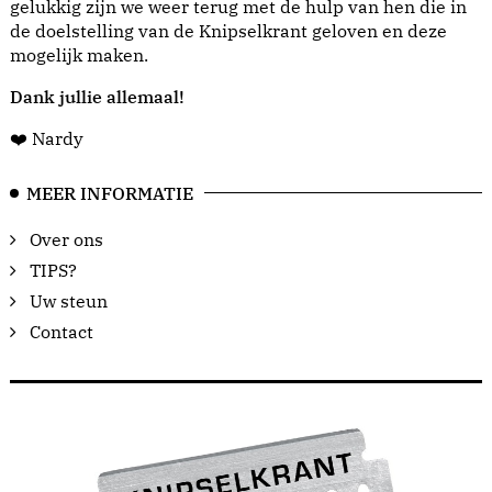
gelukkig zijn we weer terug met de hulp van hen die in
de doelstelling van de Knipselkrant geloven en deze
mogelijk maken.
Dank jullie allemaal!
❤️ Nardy
MEER INFORMATIE
Over ons
TIPS?
Uw steun
Contact