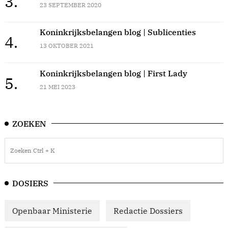
3.
23 SEPTEMBER 2020
Koninkrijksbelangen blog | Sublicenties
4.
13 OKTOBER 2021
Koninkrijksbelangen blog | First Lady
5.
21 MEI 2023
ZOEKEN
DOSIERS
Openbaar Ministerie
Redactie Dossiers