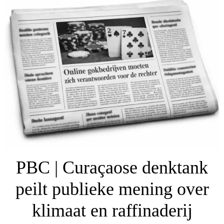
PBC | Curaçaose denktank
peilt publieke mening over
klimaat en raffinaderij