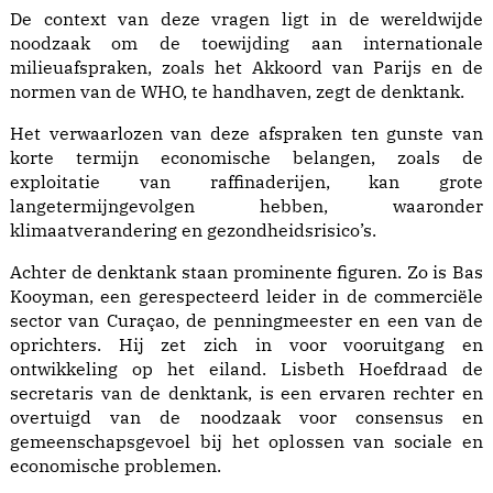
De context van deze vragen ligt in de wereldwijde
noodzaak om de toewijding aan internationale
milieuafspraken, zoals het Akkoord van Parijs en de
normen van de WHO, te handhaven, zegt de denktank.
Het verwaarlozen van deze afspraken ten gunste van
korte termijn economische belangen, zoals de
exploitatie van raffinaderijen, kan grote
langetermijngevolgen hebben, waaronder
klimaatverandering en gezondheidsrisico’s.
Achter de denktank staan prominente figuren. Zo is Bas
Kooyman, een gerespecteerd leider in de commerciële
sector van Curaçao, de penningmeester en een van de
oprichters. Hij zet zich in voor vooruitgang en
ontwikkeling op het eiland. Lisbeth Hoefdraad de
secretaris van de denktank, is een ervaren rechter en
overtuigd van de noodzaak voor consensus en
gemeenschapsgevoel bij het oplossen van sociale en
economische problemen.