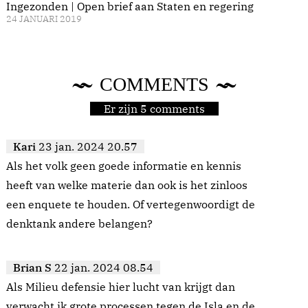
Ingezonden | Open brief aan Staten en regering
24 JANUARI 2019
COMMENTS
Er zijn 5 comments
Kari
23 jan. 2024 20.57
Als het volk geen goede informatie en kennis
heeft van welke materie dan ook is het zinloos
een enquete te houden. Of vertegenwoordigt de
denktank andere belangen?
Brian S
22 jan. 2024 08.54
Als Milieu defensie hier lucht van krijgt dan
verwacht ik grote processen tegen de Isla en de