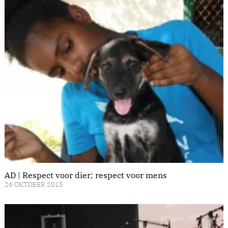
AD | Respect voor dier; respect voor mens
26 OKTOBER 2015