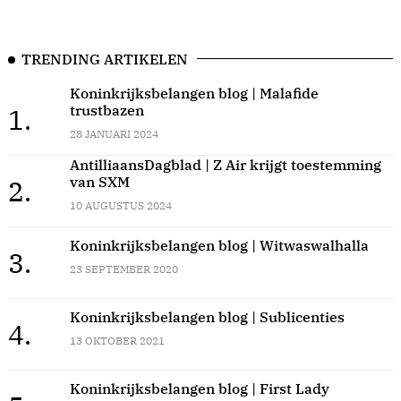
TRENDING ARTIKELEN
Koninkrijksbelangen blog | Malafide
trustbazen
1.
28 JANUARI 2024
AntilliaansDagblad | Z Air krijgt toestemming
van SXM
2.
10 AUGUSTUS 2024
Koninkrijksbelangen blog | Witwaswalhalla
3.
23 SEPTEMBER 2020
Koninkrijksbelangen blog | Sublicenties
4.
13 OKTOBER 2021
Koninkrijksbelangen blog | First Lady