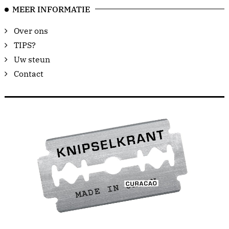
MEER INFORMATIE
Over ons
TIPS?
Uw steun
Contact