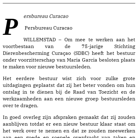
Persbureau Curacao
Persbureau Curacao
WILLEMSTAD – Om mee te werken aan het
voortbestaan van de 75-jarige Stichting
Dierenbescherming Curaçao (SDBC) heeft het bestuur
onder voorzitterschap van Maria Garcia besloten plaats
te maken voor nieuwe bestuursleden.
Het eerdere bestuur wist zich voor zulke grote
uitdagingen geplaatst dat zij het beter vonden om hun
ontslag in te dienen bij de Raad van Toezicht en de
werkzaamheden aan een nieuwe groep bestuursleden
over te dragen.
In goed overleg zijn afspraken gemaakt dat zij zouden
aanblijven totdat er een nieuw bestuur klaar staat om
het werk over te nemen en dat ze zouden meewerken
aan een goede en soepele overdracht van taken en