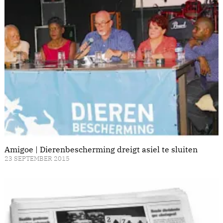
Amigoe | Dierenbescherming dreigt asiel te sluiten
23 SEPTEMBER 2015