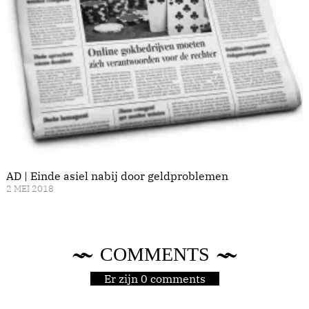
AD | Einde asiel nabij door geldproblemen
2 MEI 2018
COMMENTS
Er zijn 0 comments