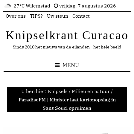
27°C Wilemstad
vrijdag, 7 augustus 2026
Over ons
TIPS?
Uw steun
Contact
Knipselkrant Curacao
Sinds 2010 het nieuws van de eilanden - het hele beeld
MENU
U ben hier:
Knipsels
/
Milieu en natuur
/
ParadiseFM | Minister laat kartonopslag in
Sans Souci opruimen