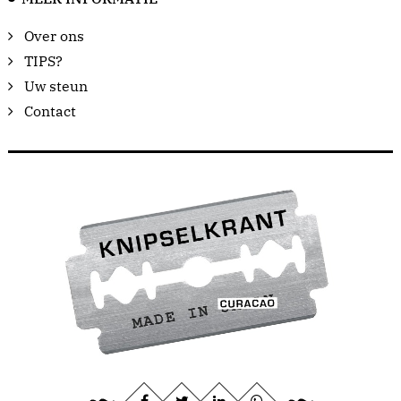
Over ons
TIPS?
Uw steun
Contact