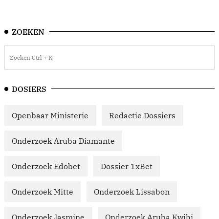
ZOEKEN
DOSIERS
Openbaar Ministerie
Redactie Dossiers
Onderzoek Aruba Diamante
Onderzoek Edobet
Dossier 1xBet
Onderzoek Mitte
Onderzoek Lissabon
Onderzoek Jasmine
Onderzoek Aruba Kwihi