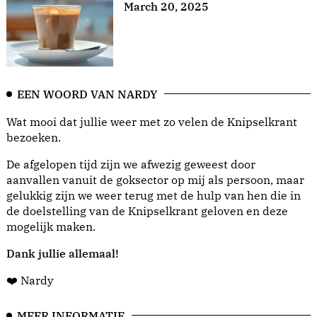
March 20, 2025
EEN WOORD VAN NARDY
Wat mooi dat jullie weer met zo velen de Knipselkrant
bezoeken.
De afgelopen tijd zijn we afwezig geweest door
aanvallen vanuit de goksector op mij als persoon, maar
gelukkig zijn we weer terug met de hulp van hen die in
de doelstelling van de Knipselkrant geloven en deze
mogelijk maken.
Dank jullie allemaal!
❤️ Nardy
MEER INFORMATIE