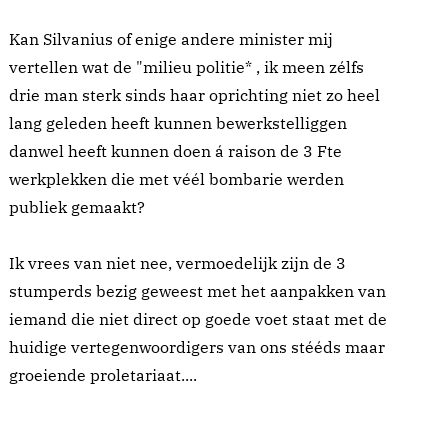
Kan Silvanius of enige andere minister mij
vertellen wat de "milieu politie* , ik meen zélfs
drie man sterk sinds haar oprichting niet zo heel
lang geleden heeft kunnen bewerkstelliggen
danwel heeft kunnen doen á raison de 3 Fte
werkplekken die met véél bombarie werden
publiek gemaakt?
Ik vrees van niet nee, vermoedelijk zijn de 3
stumperds bezig geweest met het aanpakken van
iemand die niet direct op goede voet staat met de
huidige vertegenwoordigers van ons stééds maar
groeiende proletariaat....