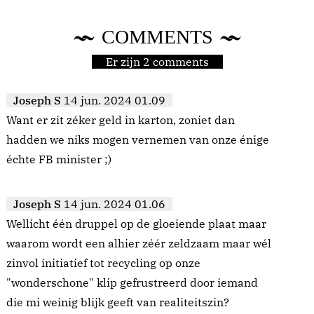
COMMENTS
Er zijn 2 comments
Joseph S
14 jun. 2024 01.09
Want er zit zéker geld in karton, zoniet dan
hadden we niks mogen vernemen van onze énige
échte FB minister ;)
Joseph S
14 jun. 2024 01.06
Wellicht één druppel op de gloeiende plaat maar
waarom wordt een alhier zéér zeldzaam maar wél
zinvol initiatief tot recycling op onze
"wonderschone" klip gefrustreerd door iemand
die mi weinig blijk geeft van realiteitszin?