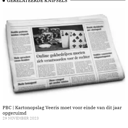
GERELATEERDE KNIPSELS
PBC | Kartonopslag Veeris moet voor einde van dit jaar
opgeruimd
29 NOVEMBER 2023