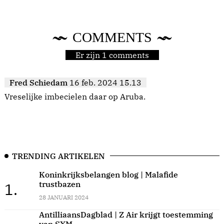
COMMENTS
Er zijn 1 comments
Fred Schiedam
16 feb. 2024 15.13
Vreselijke imbecielen daar op Aruba.
TRENDING ARTIKELEN
Koninkrijksbelangen blog | Malafide
trustbazen
1.
28 JANUARI 2024
AntilliaansDagblad | Z Air krijgt toestemming