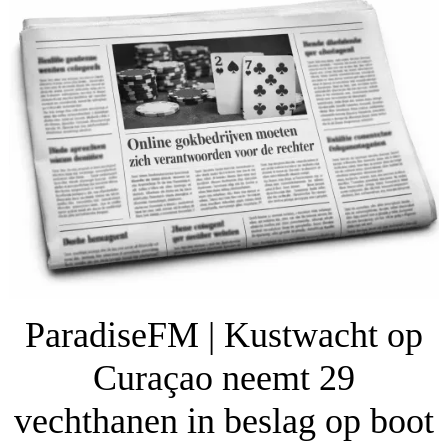
ParadiseFM | Kustwacht op
Curaçao neemt 29
vechthanen in beslag op boot