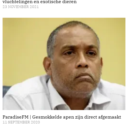
vluchtelingen en exotische dieren
23 NOVEMBER 2021
ParadiseFM | Gesmokkelde apen zijn direct afgemaakt
11 SEPTEMBER 2020