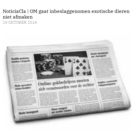
NoticiaCla | OM gaat inbeslaggenomen exotische dieren
niet afmaken
26 OKTOBER 2016