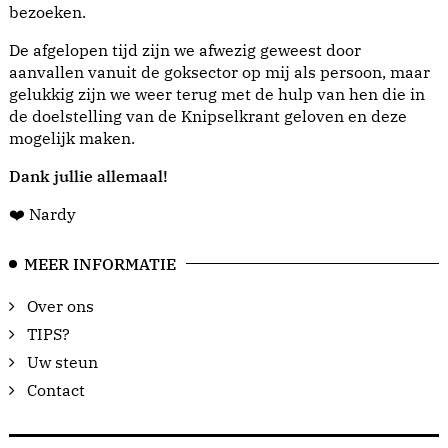
bezoeken.
De afgelopen tijd zijn we afwezig geweest door
aanvallen vanuit de goksector op mij als persoon, maar
gelukkig zijn we weer terug met de hulp van hen die in
de doelstelling van de Knipselkrant geloven en deze
mogelijk maken.
Dank jullie allemaal!
❤️ Nardy
MEER INFORMATIE
Over ons
TIPS?
Uw steun
Contact