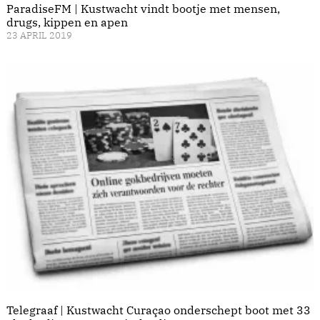
ParadiseFM | Kustwacht vindt bootje met mensen,
drugs, kippen en apen
23 APRIL 2019
Telegraaf | Kustwacht Curaçao onderschept boot met 33