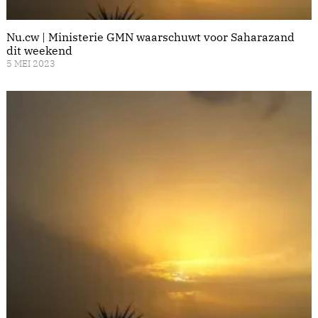
Nu.cw | Ministerie GMN waarschuwt voor Saharazand
dit weekend
5 MEI 2023