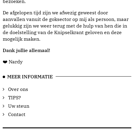
bezoeken.
De afgelopen tijd zijn we afwezig geweest door
aanvallen vanuit de goksector op mij als persoon, maar
gelukkig zijn we weer terug met de hulp van hen die in
de doelstelling van de Knipselkrant geloven en deze
mogelijk maken.
Dank jullie allemaal!
❤️ Nardy
MEER INFORMATIE
Over ons
TIPS?
Uw steun
Contact