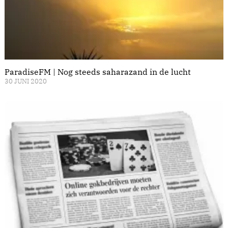
ParadiseFM | Nog steeds saharazand in de lucht
30 JUNI 2020