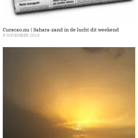
Curacao.nu | Sahara-zand in de lucht dit weekend
9 NOVEMBER 2019