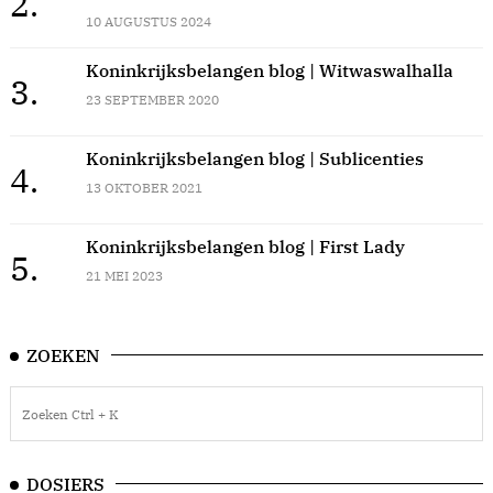
2.
10 AUGUSTUS 2024
Koninkrijksbelangen blog | Witwaswalhalla
3.
23 SEPTEMBER 2020
Koninkrijksbelangen blog | Sublicenties
4.
13 OKTOBER 2021
Koninkrijksbelangen blog | First Lady
5.
21 MEI 2023
ZOEKEN
DOSIERS