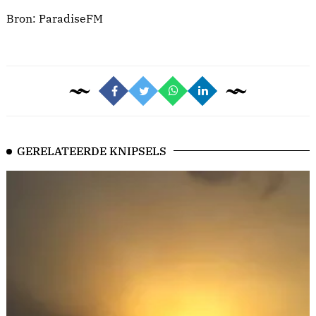
Bron:
ParadiseFM
GERELATEERDE KNIPSELS