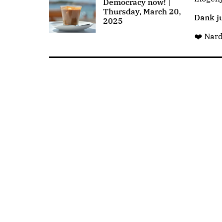
Democracy now! |
Thursday, March 20,
Dank ju
2025
❤️ Nar