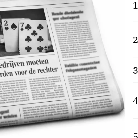
1
2
3
4
5