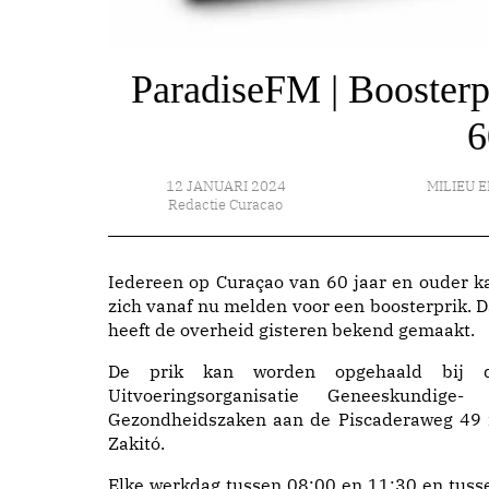
ParadiseFM | Boosterp
6
12 JANUARI 2024
MILIEU 
Redactie Curacao
Iedereen op Curaçao van 60 jaar en ouder k
zich vanaf nu melden voor een boosterprik. D
heeft de overheid gisteren bekend gemaakt.
De prik kan worden opgehaald bij 
Uitvoeringsorganisatie Geneeskundige-
Gezondheidszaken aan de Piscaderaweg 49 
Zakitó.
Elke werkdag tussen 08:00 en 11:30 en tuss