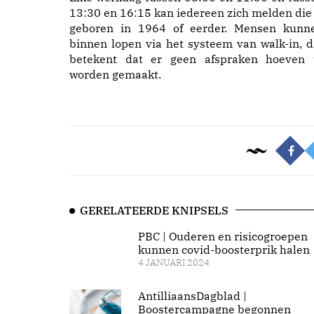
13:30 en 16:15 kan iedereen zich melden die 
geboren in 1964 of eerder. Mensen kunn
binnen lopen via het systeem van walk-in, d
betekent dat er geen afspraken hoeven 
worden gemaakt.
GERELATEERDE KNIPSELS
PBC | Ouderen en risicogroepen
kunnen covid-boosterprik halen
4 JANUARI 2024
AntilliaansDagblad |
Boostercampagne begonnen