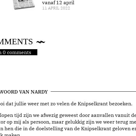
vanaf 12 april
11 APRIL 2022
MMENTS
jn 0 comments
 WOORD VAN NARDY
i dat jullie weer met zo velen de Knipselkrant bezoeken.
lopen tijd zijn we afwezig geweest door aanvallen vanuit d
or op mij als persoon, maar gelukkig zijn we weer terug me
n hen die in de doelstelling van de Knipselkrant geloven e
jk maken.