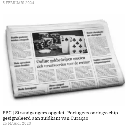
5 FEBRUARI 2024
PBC | Strandgangers opgelet: Portugees oorlogsschip
gesignaleerd aan zuidkant van Curaçao
25 MAART 2023