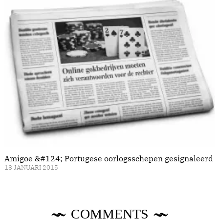
Amigoe &#124; Portugese oorlogsschepen gesignaleerd
18 JANUARI 2015
COMMENTS