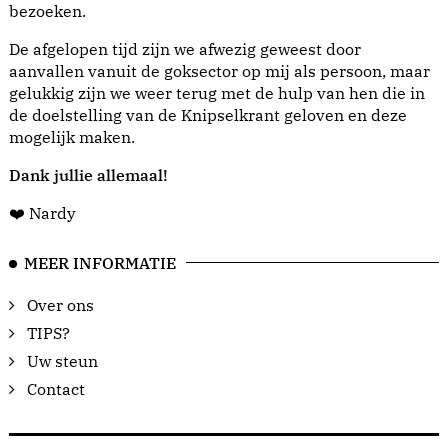
bezoeken.
De afgelopen tijd zijn we afwezig geweest door
aanvallen vanuit de goksector op mij als persoon, maar
gelukkig zijn we weer terug met de hulp van hen die in
de doelstelling van de Knipselkrant geloven en deze
mogelijk maken.
Dank jullie allemaal!
❤️ Nardy
MEER INFORMATIE
Over ons
TIPS?
Uw steun
Contact