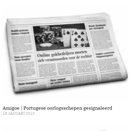
Amigoe | Portugese oorlogsschepen gesignaleerd
18 JANUARI 2015