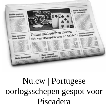
Nu.cw | Portugese
oorlogsschepen gespot voor
Piscadera