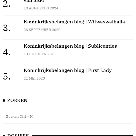
2.
10 AUGUSTUS 2024
Koninkrijksbelangen blog | Witwaswalhalla
3.
23 SEPTEMBER 2020
Koninkrijksbelangen blog | Sublicenties
4.
13 OKTOBER 2021
Koninkrijksbelangen blog | First Lady
5.
21 MEI 2023
ZOEKEN
DOSIERS