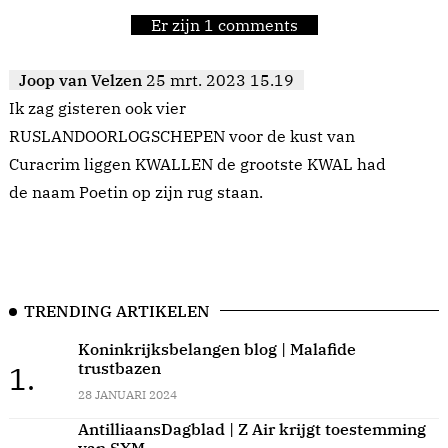
Er zijn 1 comments
Joop van Velzen
25 mrt. 2023 15.19
Ik zag gisteren ook vier
RUSLANDOORLOGSCHEPEN voor de kust van
Curacrim liggen KWALLEN de grootste KWAL had
de naam Poetin op zijn rug staan.
TRENDING ARTIKELEN
Koninkrijksbelangen blog | Malafide
trustbazen
1.
28 JANUARI 2024
AntilliaansDagblad | Z Air krijgt toestemming
van SXM