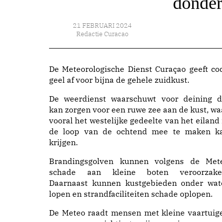
donde
21 FEBRUARI 2024
Redactie Curacao
De Meteorologische Dienst Curaçao geeft co
geel af voor bijna de gehele zuidkust.
De weerdienst waarschuwt voor deining d
kan zorgen voor een ruwe zee aan de kust, wa
vooral het westelijke gedeelte van het eiland 
de loop van de ochtend mee te maken k
krijgen.
Brandingsgolven kunnen volgens de Met
schade aan kleine boten veroorzake
Daarnaast kunnen kustgebieden onder wat
lopen en strandfaciliteiten schade oplopen.
De Meteo raadt mensen met kleine vaartuig