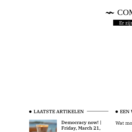
CO
Er zi
LAATSTE ARTIKELEN
EEN
Democracy now! |
Wat moo
Friday, March 21,