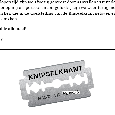
lopen tijd zijn we afwezig geweest door aanvallen vanuit d
or op mij als persoon, maar gelukkig zijn we weer terug me
n hen die in de doelstelling van de Knipselkrant geloven e
jk maken.
llie allemaal!
dy