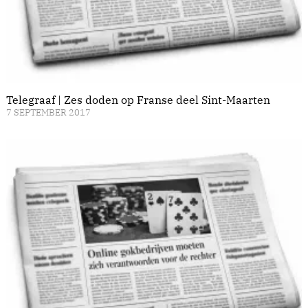
Telegraaf | Zes doden op Franse deel Sint-Maarten
7 SEPTEMBER 2017