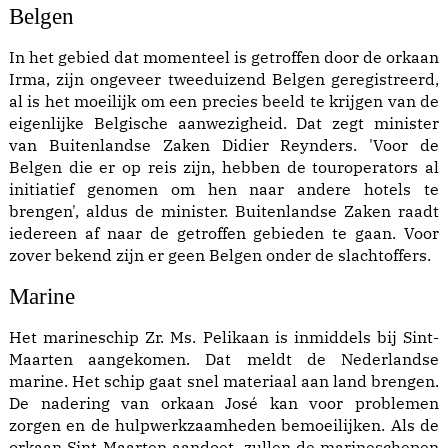
Belgen
In het gebied dat momenteel is getroffen door de orkaan
Irma, zijn ongeveer tweeduizend Belgen geregistreerd,
al is het moeilijk om een precies beeld te krijgen van de
eigenlijke Belgische aanwezigheid. Dat zegt minister
van Buitenlandse Zaken Didier Reynders. 'Voor de
Belgen die er op reis zijn, hebben de touroperators al
initiatief genomen om hen naar andere hotels te
brengen', aldus de minister. Buitenlandse Zaken raadt
iedereen af naar de getroffen gebieden te gaan. Voor
zover bekend zijn er geen Belgen onder de slachtoffers.
Marine
Het marineschip Zr. Ms. Pelikaan is inmiddels bij Sint-
Maarten aangekomen. Dat meldt de Nederlandse
marine. Het schip gaat snel materiaal aan land brengen.
De nadering van orkaan José kan voor problemen
zorgen en de hulpwerkzaamheden bemoeilijken. Als de
orkaan Sint-Maarten aandoet, zullen de marineschepen