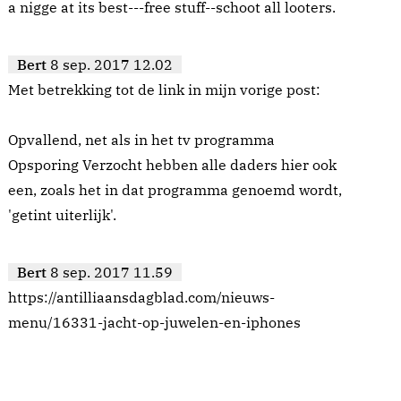
a nigge at its best---free stuff--schoot all looters.
Bert
8 sep. 2017 12.02
Met betrekking tot de link in mijn vorige post:
Opvallend, net als in het tv programma
Opsporing Verzocht hebben alle daders hier ook
een, zoals het in dat programma genoemd wordt,
'getint uiterlijk'.
Bert
8 sep. 2017 11.59
https://antilliaansdagblad.com/nieuws-
menu/16331-jacht-op-juwelen-en-iphones