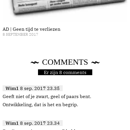
AD | Geen tijd te verliezen
8 SEPTEMBER 2017
COMMENTS
Er zijn 8 comments
Wim1
8 sep. 2017 23.35
Geeft niet of je zwart, geel of paars bent.
Ontwikkeling, dat is het en begrip.
Wim1
8 sep. 2017 23.34