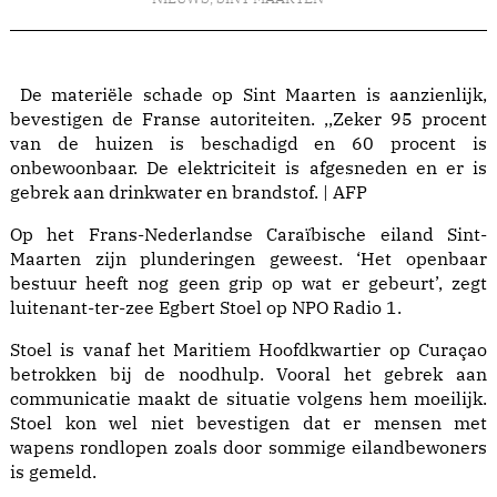
De materiële schade op Sint Maarten is aanzienlijk,
bevestigen de Franse autoriteiten. ,,Zeker 95 procent
van de huizen is beschadigd en 60 procent is
onbewoonbaar. De elektriciteit is afgesneden en er is
gebrek aan drinkwater en brandstof. | AFP
Op het Frans-Nederlandse Caraïbische eiland Sint-
Maarten zijn plunderingen geweest. ‘Het openbaar
bestuur heeft nog geen grip op wat er gebeurt’, zegt
luitenant-ter-zee Egbert Stoel op NPO Radio 1.
Stoel is vanaf het Maritiem Hoofdkwartier op Curaçao
betrokken bij de noodhulp. Vooral het gebrek aan
communicatie maakt de situatie volgens hem moeilijk.
Stoel kon wel niet bevestigen dat er mensen met
wapens rondlopen zoals door sommige eilandbewoners
is gemeld.