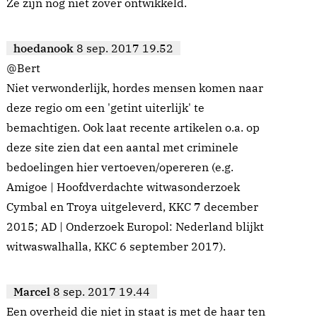
Ze zijn nog niet zover ontwikkeld.
hoedanook
8 sep. 2017 19.52
@Bert
Niet verwonderlijk, hordes mensen komen naar
deze regio om een 'getint uiterlijk' te
bemachtigen. Ook laat recente artikelen o.a. op
deze site zien dat een aantal met criminele
bedoelingen hier vertoeven/opereren (e.g.
Amigoe | Hoofdverdachte witwasonderzoek
Cymbal en Troya uitgeleverd, KKC 7 december
2015; AD | Onderzoek Europol: Nederland blijkt
witwaswalhalla, KKC 6 september 2017).
Marcel
8 sep. 2017 19.44
Een overheid die niet in staat is met de haar ten