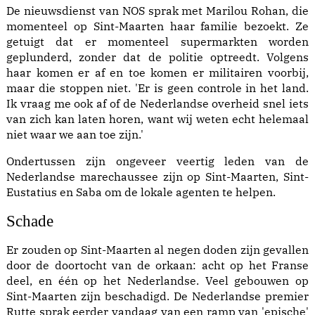
De nieuwsdienst van NOS sprak met Marilou Rohan, die
momenteel op Sint-Maarten haar familie bezoekt. Ze
getuigt dat er momenteel supermarkten worden
geplunderd, zonder dat de politie optreedt. Volgens
haar komen er af en toe komen er militairen voorbij,
maar die stoppen niet. 'Er is geen controle in het land.
Ik vraag me ook af of de Nederlandse overheid snel iets
van zich kan laten horen, want wij weten echt helemaal
niet waar we aan toe zijn.'
Ondertussen zijn ongeveer veertig leden van de
Nederlandse marechaussee zijn op Sint-Maarten, Sint-
Eustatius en Saba om de lokale agenten te helpen.
Schade
Er zouden op Sint-Maarten al negen doden zijn gevallen
door de doortocht van de orkaan: acht op het Franse
deel, en één op het Nederlandse. Veel gebouwen op
Sint-Maarten zijn beschadigd. De Nederlandse premier
Rutte sprak eerder vandaag van een ramp van 'epische'