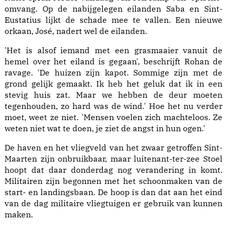
omvang. Op de nabijgelegen eilanden Saba en Sint-
Eustatius lijkt de schade mee te vallen. Een nieuwe
orkaan, José, nadert wel de eilanden.
'Het is alsof iemand met een grasmaaier vanuit de
hemel over het eiland is gegaan', beschrijft Rohan de
ravage. 'De huizen zijn kapot. Sommige zijn met de
grond gelijk gemaakt. Ik heb het geluk dat ik in een
stevig huis zat. Maar we hebben de deur moeten
tegenhouden, zo hard was de wind.' Hoe het nu verder
moet, weet ze niet. 'Mensen voelen zich machteloos. Ze
weten niet wat te doen, je ziet de angst in hun ogen.'
De haven en het vliegveld van het zwaar getroffen Sint-
Maarten zijn onbruikbaar, maar luitenant-ter-zee Stoel
hoopt dat daar donderdag nog verandering in komt.
Militairen zijn begonnen met het schoonmaken van de
start- en landingsbaan. De hoop is dan dat aan het eind
van de dag militaire vliegtuigen er gebruik van kunnen
maken.