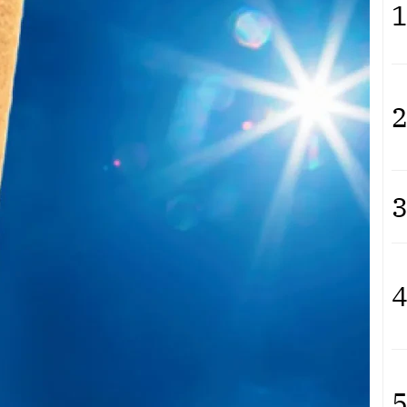
1
2
3
4
5