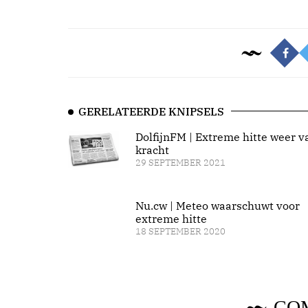
GERELATEERDE KNIPSELS
DolfijnFM | Extreme hitte weer v
kracht
29 SEPTEMBER 2021
Nu.cw | Meteo waarschuwt voor
extreme hitte
18 SEPTEMBER 2020
CO