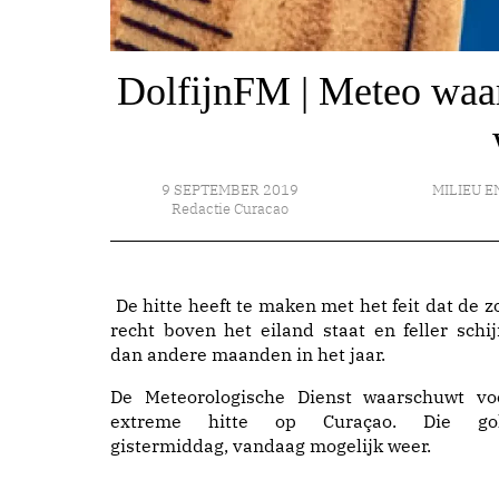
DolfijnFM | Meteo waa
9 SEPTEMBER 2019
MILIEU 
Redactie Curacao
De hitte heeft te maken met het feit dat de z
recht boven het eiland staat en feller schij
dan andere maanden in het jaar.
De Meteorologische Dienst waarschuwt vo
extreme hitte op Curaçao. Die go
gistermiddag, vandaag mogelijk weer.