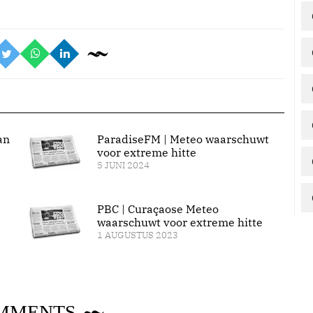
an
ParadiseFM | Meteo waarschuwt
voor extreme hitte
5 JUNI 2024
PBC | Curaçaose Meteo
waarschuwt voor extreme hitte
1 AUGUSTUS 2023
MMENTS