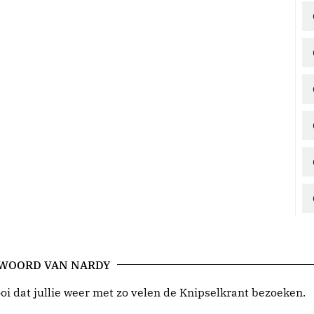
 WOORD VAN NARDY
i dat jullie weer met zo velen de Knipselkrant bezoeken.