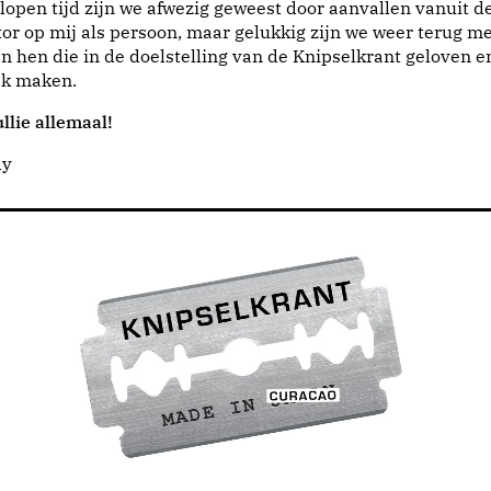
lopen tijd zijn we afwezig geweest door aanvallen vanuit d
or op mij als persoon, maar gelukkig zijn we weer terug me
n hen die in de doelstelling van de Knipselkrant geloven e
jk maken.
llie allemaal!
dy