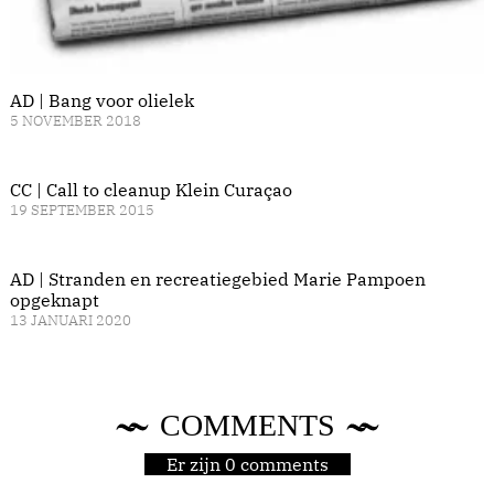
AD | Bang voor olielek
5 NOVEMBER 2018
CC | Call to cleanup Klein Curaçao
19 SEPTEMBER 2015
AD | Stranden en recreatiegebied Marie Pampoen
opgeknapt
13 JANUARI 2020
COMMENTS
Er zijn 0 comments