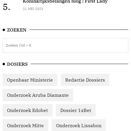
Koninkrijksbelangen blog | First Lady
5.
21 MEI 2023
ZOEKEN
DOSIERS
Openbaar Ministerie
Redactie Dossiers
Onderzoek Aruba Diamante
Onderzoek Edobet
Dossier 1xBet
Onderzoek Mitte
Onderzoek Lissabon