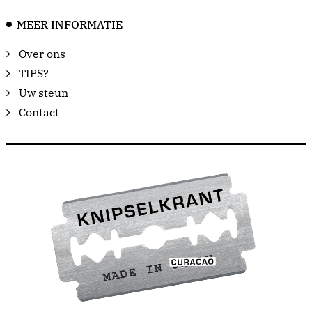
MEER INFORMATIE
Over ons
TIPS?
Uw steun
Contact