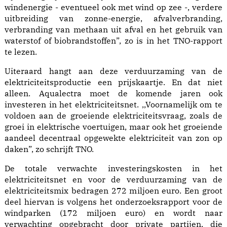
windenergie - eventueel ook met wind op zee -, verdere
uitbreiding van zonne-energie, afvalverbranding,
verbranding van methaan uit afval en het gebruik van
waterstof of biobrandstoffen”, zo is in het TNO-rapport
te lezen.
Uiteraard hangt aan deze verduurzaming van de
elektriciteitsproductie een prijskaartje. En dat niet
alleen. Aqualectra moet de komende jaren ook
investeren in het elektriciteitsnet. ,,Voornamelijk om te
voldoen aan de groeiende elektriciteitsvraag, zoals de
groei in elektrische voertuigen, maar ook het groeiende
aandeel decentraal opgewekte elektriciteit van zon op
daken”, zo schrijft TNO.
De totale verwachte investeringskosten in het
elektriciteitsnet en voor de verduurzaming van de
elektriciteitsmix bedragen 272 miljoen euro. Een groot
deel hiervan is volgens het onderzoeksrapport voor de
windparken (172 miljoen euro) en wordt naar
verwachting opgebracht door private partijen, die