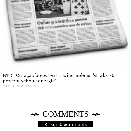
NTR | Curaçao bouwt extra windmolens, ‘straks 70
procent schone energie’
23 FEBRUARI 2024
COMMENTS
Er zijn 0 comments