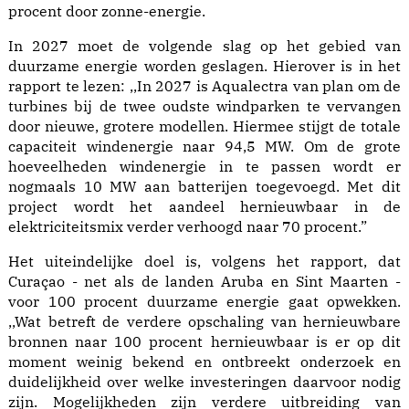
procent door zonne-energie.
In 2027 moet de volgende slag op het gebied van
duurzame energie worden geslagen. Hierover is in het
rapport te lezen: ,,In 2027 is Aqualectra van plan om de
turbines bij de twee oudste windparken te vervangen
door nieuwe, grotere modellen. Hiermee stijgt de totale
capaciteit windenergie naar 94,5 MW. Om de grote
hoeveelheden windenergie in te passen wordt er
nogmaals 10 MW aan batterijen toegevoegd. Met dit
project wordt het aandeel hernieuwbaar in de
elektriciteitsmix verder verhoogd naar 70 procent.”
Het uiteindelijke doel is, volgens het rapport, dat
Curaçao - net als de landen Aruba en Sint Maarten -
voor 100 procent duurzame energie gaat opwekken.
,,Wat betreft de verdere opschaling van hernieuwbare
bronnen naar 100 procent hernieuwbaar is er op dit
moment weinig bekend en ontbreekt onderzoek en
duidelijkheid over welke investeringen daarvoor nodig
zijn. Mogelijkheden zijn verdere uitbreiding van