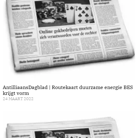
AntilliaansDagblad | Routekaart duurzame energie BES
krijgt vorm
24 MAART 2022