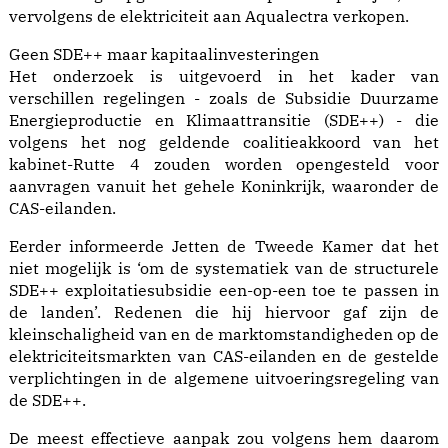
vervolgens de elektriciteit aan Aqualectra verkopen.
Geen SDE++ maar kapitaalinvesteringen
Het onderzoek is uitgevoerd in het kader van
verschillen regelingen - zoals de Subsidie Duurzame
Energieproductie en Klimaattransitie (SDE++) - die
volgens het nog geldende coalitieakkoord van het
kabinet-Rutte 4 zouden worden opengesteld voor
aanvragen vanuit het gehele Koninkrijk, waaronder de
CAS-eilanden.
Eerder informeerde Jetten de Tweede Kamer dat het
niet mogelijk is ‘om de systematiek van de structurele
SDE++ exploitatiesubsidie een-op-een toe te passen in
de landen’. Redenen die hij hiervoor gaf zijn de
kleinschaligheid van en de marktomstandigheden op de
elektriciteitsmarkten van CAS-eilanden en de gestelde
verplichtingen in de algemene uitvoeringsregeling van
de SDE++.
De meest effectieve aanpak zou volgens hem daarom