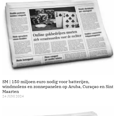
SM | 150 miljoen euro nodig voor batterijen,
windmolens en zonnepanelen op Aruba, Curaçao en Sint
Maarten
24 JUNI 2024