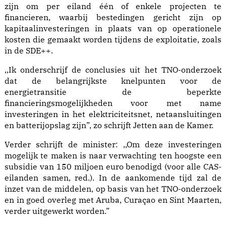
zijn om per eiland één of enkele projecten te
financieren, waarbij bestedingen gericht zijn op
kapitaalinvesteringen in plaats van op operationele
kosten die gemaakt worden tijdens de exploitatie, zoals
in de SDE++.
,,Ik onderschrijf de conclusies uit het TNO-onderzoek
dat de belangrijkste knelpunten voor de
energietransitie de beperkte
financieringsmogelijkheden voor met name
investeringen in het elektriciteitsnet, netaansluitingen
en batterijopslag zijn”, zo schrijft Jetten aan de Kamer.
Verder schrijft de minister: ,,Om deze investeringen
mogelijk te maken is naar verwachting ten hoogste een
subsidie van 150 miljoen euro benodigd (voor alle CAS-
eilanden samen, red.). In de aankomende tijd zal de
inzet van de middelen, op basis van het TNO-onderzoek
en in goed overleg met Aruba, Curaçao en Sint Maarten,
verder uitgewerkt worden.”