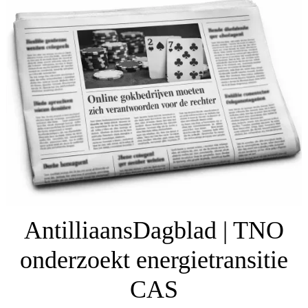
AntilliaansDagblad | TNO
onderzoekt energietransitie
CAS