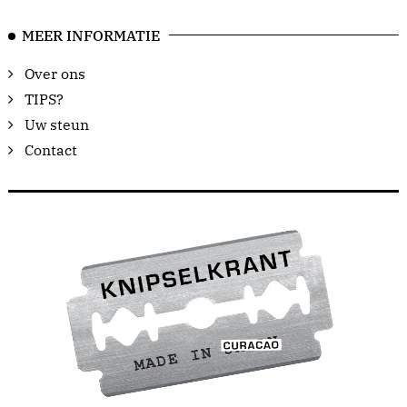
MEER INFORMATIE
Over ons
TIPS?
Uw steun
Contact