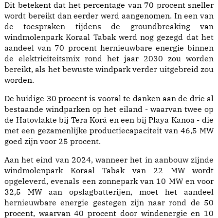
Dit betekent dat het percentage van 70 procent sneller
wordt bereikt dan eerder werd aangenomen. In een van
de toespraken tijdens de groundbreaking van
windmolenpark Koraal Tabak werd nog gezegd dat het
aandeel van 70 procent hernieuwbare energie binnen
de elektriciteitsmix rond het jaar 2030 zou worden
bereikt, als het bewuste windpark verder uitgebreid zou
worden.
De huidige 30 procent is vooral te danken aan de drie al
bestaande windparken op het eiland - waarvan twee op
de Hatovlakte bij Tera Korá en een bij Playa Kanoa - die
met een gezamenlijke productiecapaciteit van 46,5 MW
goed zijn voor 25 procent.
Aan het eind van 2024, wanneer het in aanbouw zijnde
windmolenpark Koraal Tabak van 22 MW wordt
opgeleverd, evenals een zonnepark van 10 MW en voor
32,5 MW aan opslagbatterijen, moet het aandeel
hernieuwbare energie gestegen zijn naar rond de 50
procent, waarvan 40 procent door windenergie en 10