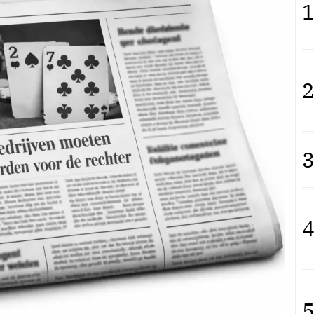
1
2
3
4
5