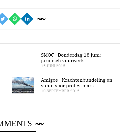
SMOC | Donderdag 18 juni:
juridisch vuurwerk
15 JUNI 2015
Amigoe | Krachtenbundeling en
steun voor protestmars
10 SEPTEMBER 2015
MMENTS