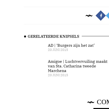
GERELATEERDE KNIPSELS
AD | ‘Burgers zijn het zat’
20 JUNI 2015
Amigoe | Luchtvervuiling maakt
van Sta. Catharina tweede
Marchena
20 JUNI 2015
CO