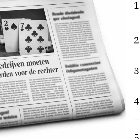
1
2
3
4
5