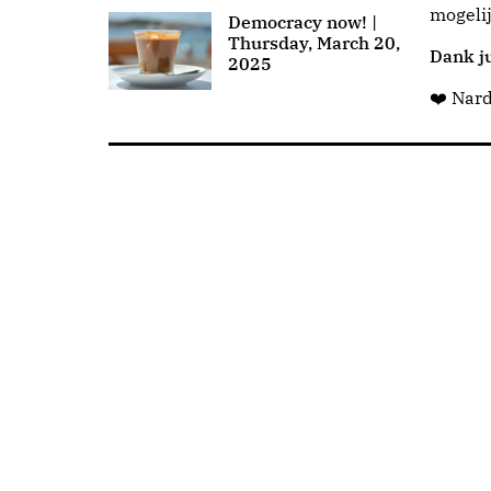
mogeli
Democracy now! |
Thursday, March 20,
Dank ju
2025
❤️ Nar