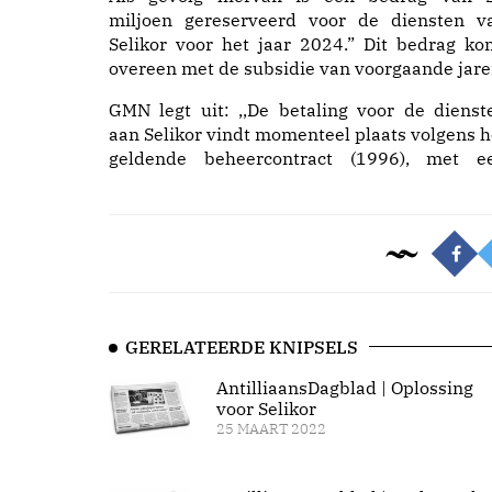
miljoen gereserveerd voor de diensten v
Selikor voor het jaar 2024.” Dit bedrag ko
overeen met de subsidie van voorgaande jare
GMN legt uit: ,,De betaling voor de dienst
aan Selikor vindt momenteel plaats volgens h
geldende beheercontract (1996), met e
GERELATEERDE KNIPSELS
AntilliaansDagblad | Oplossing
voor Selikor
25 MAART 2022