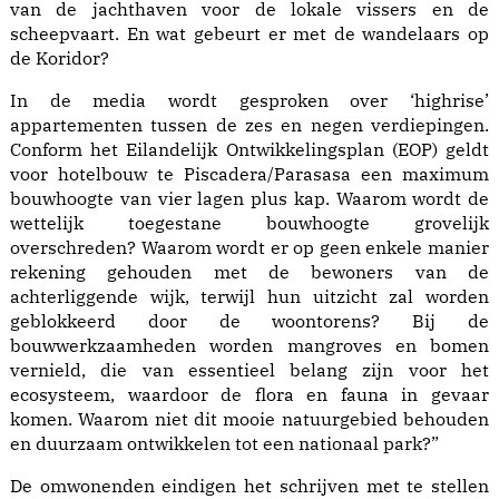
van de jachthaven voor de lokale vissers en de
scheepvaart. En wat gebeurt er met de wandelaars op
de Koridor?
In de media wordt gesproken over ‘highrise’
appartementen tussen de zes en negen verdiepingen.
Conform het Eilandelijk Ontwikkelingsplan (EOP) geldt
voor hotelbouw te Piscadera/Parasasa een maximum
bouwhoogte van vier lagen plus kap. Waarom wordt de
wettelijk toegestane bouwhoogte grovelijk
overschreden? Waarom wordt er op geen enkele manier
rekening gehouden met de bewoners van de
achterliggende wijk, terwijl hun uitzicht zal worden
geblokkeerd door de woontorens? Bij de
bouwwerkzaamheden worden mangroves en bomen
vernield, die van essentieel belang zijn voor het
ecosysteem, waardoor de flora en fauna in gevaar
komen. Waarom niet dit mooie natuurgebied behouden
en duurzaam ontwikkelen tot een nationaal park?”
De omwonenden eindigen het schrijven met te stellen