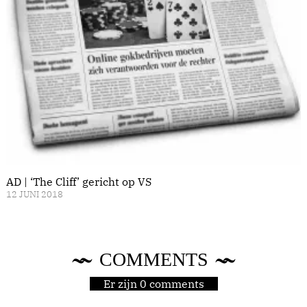
AD | ‘The Cliff’ gericht op VS
12 JUNI 2018
COMMENTS
Er zijn 0 comments