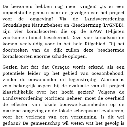
De bewoners hebben nog meer vragen: ,,Is er een
impactstudie gedaan naar de gevolgen van het project
voor de omgeving? Via de Landsverordening
Grondslagen Natuurbeheer en -Bescherming (LvGNBB),
zijn vier koraalsoorten die op de SPAW II-lijsten
voorkomen totaal beschermd. Deze vier koraalsoorten
komen veelvuldig voor in het hele Rifgebied. Bij het
doorbreken van de dijk zullen deze beschermde
koraalsoorten enorme schade oplopen.
Gezien het feit dat Curaçao wordt erkend als een
potentiële leider op het gebied van oceaanbehoud,
vinden de omwonenden dit tegenstrijdig. Waarom is
zo’n belangrijk aspect bij de evaluatie van dit project
klaarblijkelijk over het hoofd gezien? Volgens de
Landsverordening Maritiem Beheer, moet de overheid
de effecten van lokale bouwwerkzaamheden op de
mariene-omgeving en de lokale scheepvaart evalueren,
voor het verlenen van een vergunning. Is dit wel
gedaan? De gemeenschap wil weten wat het gevolg is