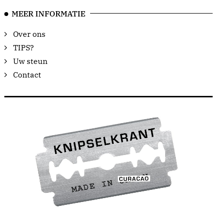
MEER INFORMATIE
Over ons
TIPS?
Uw steun
Contact