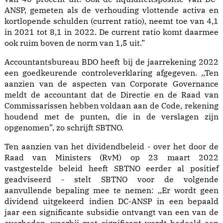
ANSP, gemeten als de verhouding vlottende activa en
kortlopende schulden (current ratio), neemt toe van 4,1
in 2021 tot 8,1 in 2022. De current ratio komt daarmee
ook ruim boven de norm van 1,5 uit.”
Accountantsbureau BDO heeft bij de jaarrekening 2022
een goedkeurende controleverklaring afgegeven. ,,Ten
aanzien van de aspecten van Corporate Governance
meldt de accountant dat de Directie en de Raad van
Commissarissen hebben voldaan aan de Code, rekening
houdend met de punten, die in de verslagen zijn
opgenomen”, zo schrijft SBTNO.
Ten aanzien van het dividendbeleid - over het door de
Raad van Ministers (RvM) op 23 maart 2022
vastgestelde beleid heeft SBTNO eerder al positief
geadviseerd - stelt SBTNO voor de volgende
aanvullende bepaling mee te nemen: ,,Er wordt geen
dividend uitgekeerd indien DC-ANSP in een bepaald
jaar een significante subsidie ontvangt van een van de