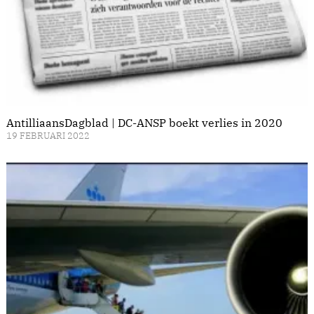
AntilliaansDagblad | DC-ANSP boekt verlies in 2020
19 FEBRUARI 2022