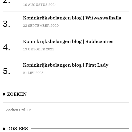
10 AUGUSTUS 2024
Koninkrijksbelangen blog | Witwaswalhalla
3.
23 SEPTEMBER 2020
Koninkrijksbelangen blog | Sublicenties
4.
13 OKTOBER 2021
Koninkrijksbelangen blog | First Lady
5.
21 MEI 2023
ZOEKEN
DOSIERS