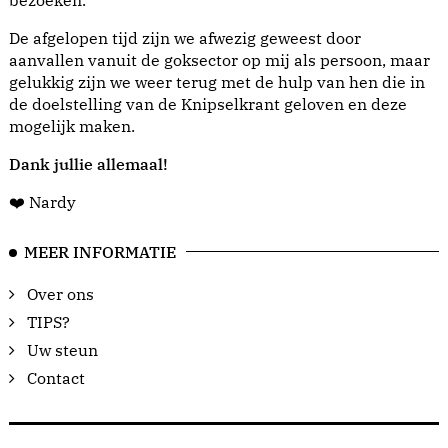
bezoeken.
De afgelopen tijd zijn we afwezig geweest door
aanvallen vanuit de goksector op mij als persoon, maar
gelukkig zijn we weer terug met de hulp van hen die in
de doelstelling van de Knipselkrant geloven en deze
mogelijk maken.
Dank jullie allemaal!
❤️ Nardy
MEER INFORMATIE
Over ons
TIPS?
Uw steun
Contact