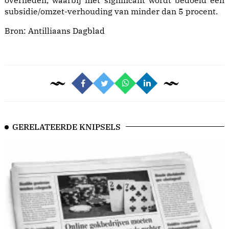
overheden, waarbij met significant wordt bedoeld een
subsidie/omzet-verhouding van minder dan 5 procent.
Bron:
Antilliaans Dagblad
GERELATEERDE KNIPSELS