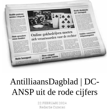
AntilliaansDagblad | DC-
ANSP uit de rode cijfers
22 FEBRUARI 2024
Redactie Curacao