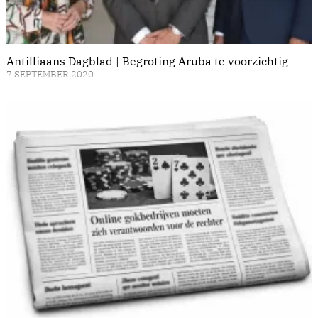
Antilliaans Dagblad | Begroting Aruba te voorzichtig
7 SEPTEMBER 2020