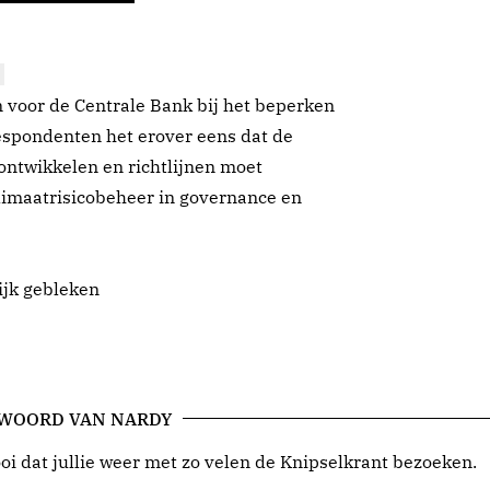
n voor de Centrale Bank bij het beperken
respondenten het erover eens dat de
ontwikkelen en richtlijnen moet
klimaatrisicobeheer in governance en
ijk gebleken
 WOORD VAN NARDY
i dat jullie weer met zo velen de Knipselkrant bezoeken.