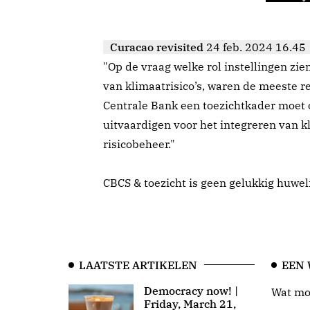
Curacao revisited
24 feb. 2024 16.45
"Op de vraag welke rol instellingen zie
van klimaatrisico’s, waren de meeste 
Centrale Bank een toezichtkader moet 
uitvaardigen voor het integreren van 
risicobeheer."
CBCS & toezicht is geen gelukkig huwel
LAATSTE ARTIKELEN
EEN
Democracy now! |
Wat moo
Friday, March 21,