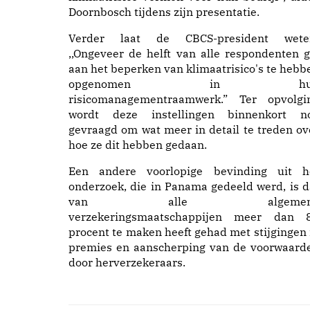
Doornbosch tijdens zijn presentatie.
Verder laat de CBCS-president wete
,,Ongeveer de helft van alle respondenten g
aan het beperken van klimaatrisico's te hebb
opgenomen in hu
risicomanagementraamwerk.” Ter opvolgi
wordt deze instellingen binnenkort n
gevraagd om wat meer in detail te treden ov
hoe ze dit hebben gedaan.
Een andere voorlopige bevinding uit h
onderzoek, die in Panama gedeeld werd, is d
van alle algemen
verzekeringsmaatschappijen meer dan 
procent te maken heeft gehad met stijgingen 
premies en aanscherping van de voorwaard
door herverzekeraars.