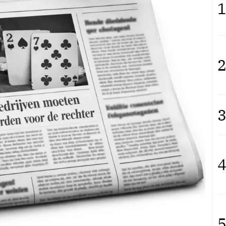
1
2
3
4
5