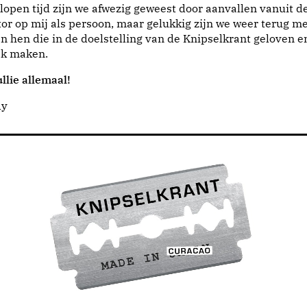
lopen tijd zijn we afwezig geweest door aanvallen vanuit d
or op mij als persoon, maar gelukkig zijn we weer terug me
n hen die in de doelstelling van de Knipselkrant geloven e
jk maken.
llie allemaal!
dy