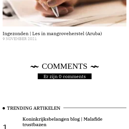
Ingezonden | Les in mangroveherstel (Aruba)
9 NOVEMBER 2021
COMMENTS
Er zijn 0 comments
TRENDING ARTIKELEN
Koninkrijksbelangen blog | Malafide
trustbazen
1.