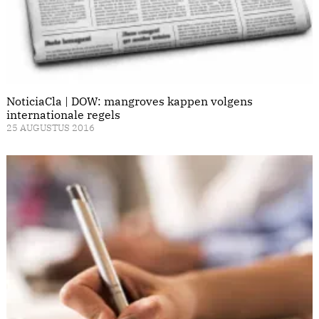
NoticiaCla | DOW: mangroves kappen volgens
internationale regels
25 AUGUSTUS 2016