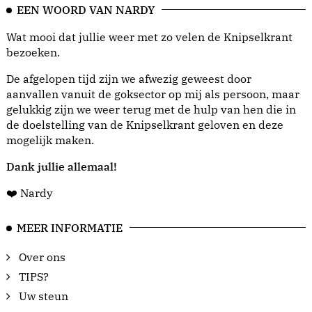
EEN WOORD VAN NARDY
Wat mooi dat jullie weer met zo velen de Knipselkrant
bezoeken.
De afgelopen tijd zijn we afwezig geweest door
aanvallen vanuit de goksector op mij als persoon, maar
gelukkig zijn we weer terug met de hulp van hen die in
de doelstelling van de Knipselkrant geloven en deze
mogelijk maken.
Dank jullie allemaal!
❤️ Nardy
MEER INFORMATIE
Over ons
TIPS?
Uw steun