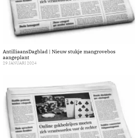
AntilliaansDagblad | Nieuw stukje mangrovebos
aangeplant
29 JANUARI 2024