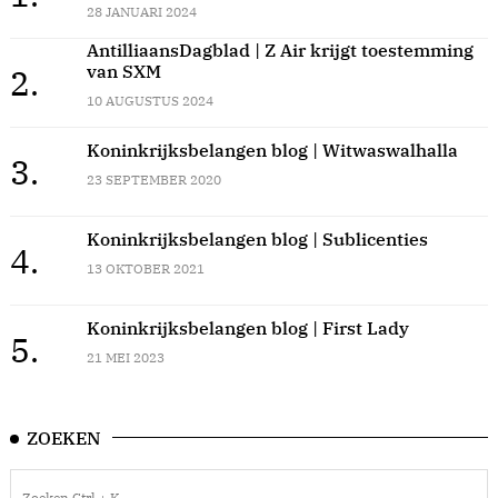
28 JANUARI 2024
AntilliaansDagblad | Z Air krijgt toestemming
van SXM
2.
10 AUGUSTUS 2024
Koninkrijksbelangen blog | Witwaswalhalla
3.
23 SEPTEMBER 2020
Koninkrijksbelangen blog | Sublicenties
4.
13 OKTOBER 2021
Koninkrijksbelangen blog | First Lady
5.
21 MEI 2023
ZOEKEN