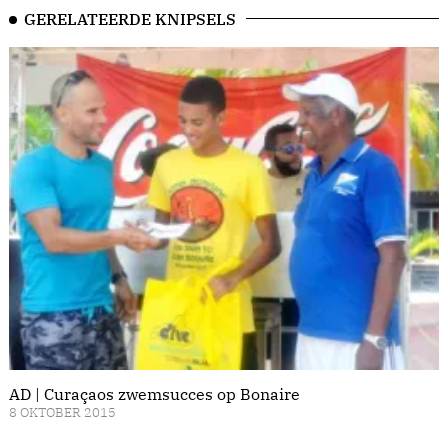
GERELATEERDE KNIPSELS
AD | Curaçaos zwemsucces op Bonaire
8 OKTOBER 2015