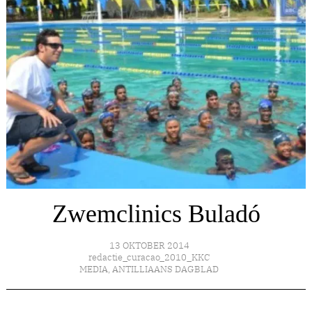
Zwemclinics Buladó
13 OKTOBER 2014
redactie_curacao_2010_KKC
MEDIA
,
ANTILLIAANS DAGBLAD