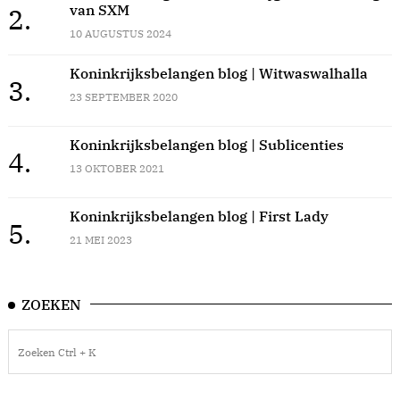
van SXM
2.
10 AUGUSTUS 2024
Koninkrijksbelangen blog | Witwaswalhalla
3.
23 SEPTEMBER 2020
Koninkrijksbelangen blog | Sublicenties
4.
13 OKTOBER 2021
Koninkrijksbelangen blog | First Lady
5.
21 MEI 2023
ZOEKEN