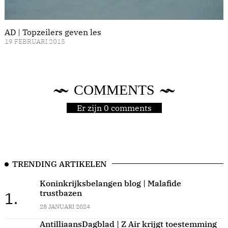
AD | Topzeilers geven les
19 FEBRUARI 2015
COMMENTS
Er zijn 0 comments
TRENDING ARTIKELEN
Koninkrijksbelangen blog | Malafide
trustbazen
1.
28 JANUARI 2024
AntilliaansDagblad | Z Air krijgt toestemming