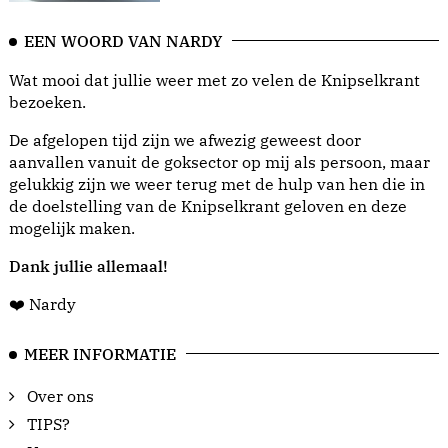
EEN WOORD VAN NARDY
Wat mooi dat jullie weer met zo velen de Knipselkrant
bezoeken.
De afgelopen tijd zijn we afwezig geweest door
aanvallen vanuit de goksector op mij als persoon, maar
gelukkig zijn we weer terug met de hulp van hen die in
de doelstelling van de Knipselkrant geloven en deze
mogelijk maken.
Dank jullie allemaal!
❤️ Nardy
MEER INFORMATIE
Over ons
TIPS?