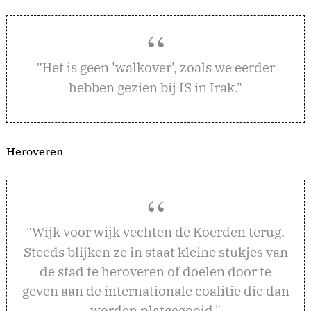
et is geen 'walkover', zoals we eerder
"H
hebben gezien bij IS in Irak."
Heroveren
ijk voor wijk vechten de Koerden terug.
"W
Steeds blijken ze in staat kleine stukjes van
de stad te heroveren of doelen door te
geven aan de internationale coalitie die dan
worden platgegooid."