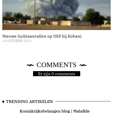
Nieuwe luchtaanvallen op ISIS bij Kobani
14 OKTOBER 2014
COMMENTS
Er zijn 0 comments
TRENDING ARTIKELEN
Koninkrijksbelangen blog | Malafide