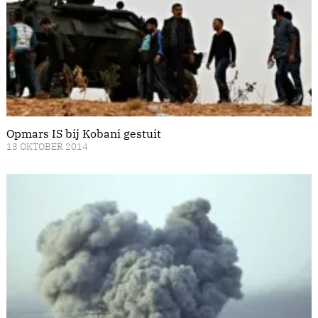
Opmars IS bij Kobani gestuit
13 OKTOBER 2014