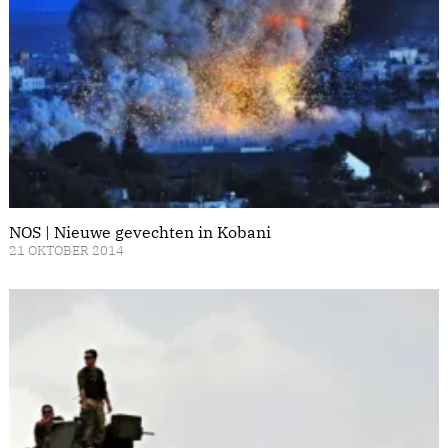
NOS | Nieuwe gevechten in Kobani
21 OKTOBER 2014