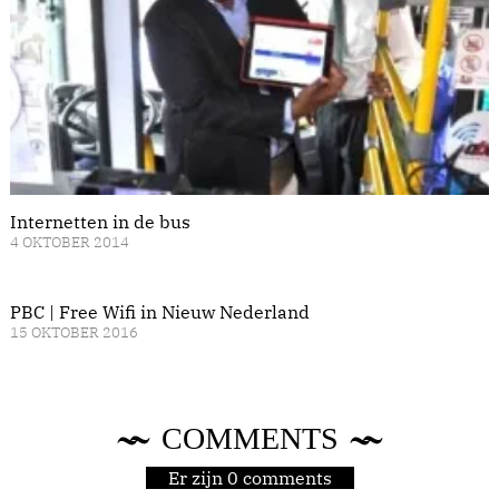
Internetten in de bus
4 OKTOBER 2014
PBC | Free Wifi in Nieuw Nederland
15 OKTOBER 2016
COMMENTS
Er zijn 0 comments