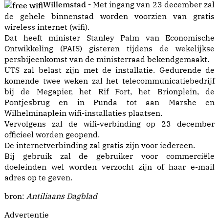
Willemstad -
Met ingang van 23 december zal
de gehele binnenstad worden voorzien van gratis
wireless internet (wifi).
Dat heeft minister Stanley Palm van Economische
Ontwikkeling (PAIS) gisteren tijdens de wekelijkse
persbijeenkomst van de ministerraad bekendgemaakt.
UTS zal belast zijn met de installatie. Gedurende de
komende twee weken zal het telecommunicatiebedrijf
bij de Megapier, het Rif Fort, het Brionplein, de
Pontjesbrug en in Punda tot aan Marshe en
Wilhelminaplein wifi-installaties plaatsen.
Vervolgens zal de wifi-verbinding op 23 december
officieel worden geopend.
De internetverbinding zal gratis zijn voor iedereen.
Bij gebruik zal de gebruiker voor commerciële
doeleinden wel worden verzocht zijn of haar e-mail
adres op te geven.
bron:
Antiliaans Dagblad
Advertentie