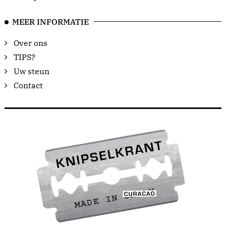
MEER INFORMATIE
Over ons
TIPS?
Uw steun
Contact