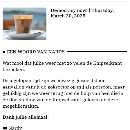
Democracy now! | Thursday,
March 20, 2025
EEN WOORD VAN NARDY
Wat mooi dat jullie weer met zo velen de Knipselkrant
bezoeken.
De afgelopen tijd zijn we afwezig geweest door
aanvallen vanuit de goksector op mij als persoon, maar
gelukkig zijn we weer terug met de hulp van hen die in
de doelstelling van de Knipselkrant geloven en deze
mogelijk maken.
Dank jullie allemaal!
❤️ Nardy