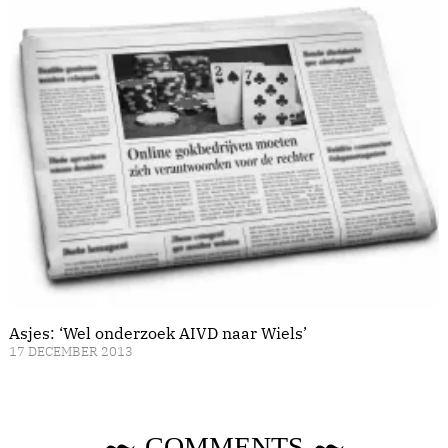
Asjes: ‘Wel onderzoek AIVD naar Wiels’
17 DECEMBER 2013
COMMENTS