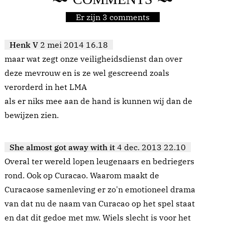
Er zijn 3 comments
Henk V
2 mei 2014 16.18
maar wat zegt onze veiligheidsdienst dan over
deze mevrouw en is ze wel gescreend zoals
verorderd in het LMA
als er niks mee aan de hand is kunnen wij dan de
bewijzen zien.
She almost got away with it
4 dec. 2013 22.10
Overal ter wereld lopen leugenaars en bedriegers
rond. Ook op Curacao. Waarom maakt de
Curacaose samenleving er zo'n emotioneel drama
van dat nu de naam van Curacao op het spel staat
en dat dit gedoe met mw. Wiels slecht is voor het