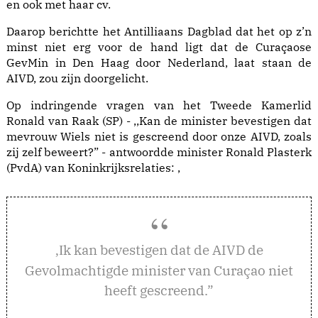
en ook met haar cv.
Daarop berichtte het Antilliaans Dagblad dat het op z’n
minst niet erg voor de hand ligt dat de Curaçaose
GevMin in Den Haag door Nederland, laat staan de
AIVD, zou zijn doorgelicht.
Op indringende vragen van het Tweede Kamerlid
Ronald van Raak (SP) - ,,Kan de minister bevestigen dat
mevrouw Wiels niet is gescreend door onze AIVD, zoals
zij zelf beweert?” - antwoordde minister Ronald Plasterk
(PvdA) van Koninkrijksrelaties: ,
k kan bevestigen dat de AIVD de
,I
Gevolmachtigde minister van Curaçao niet
heeft gescreend.”