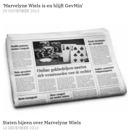
‘Marvelyne Wiels is en blijft GevMin’
29 NOVEMBER 2013
Staten bijeen over Marvelyne Wiels
13 DECEMBER 2013