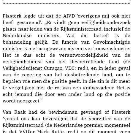
Plasterk legde uit dat de AIVD ‘overigens mij ook niet
heeft gescreend’. ,,Er vindt geen veiligheidsonderzoek
plaats naar leden van de Rijksministerraad, inclusief de
Nederlandse ministers. Wat dat betreft is de
behandeling gelijk. De functie van Gevolmachtigde
minister is niet aangewezen als een vertrouwensfunctie.
Het is dus echt de verantwoordelijkheid van de
veiligheidsdienst van het desbetreffende land (de
Veiligheidsdienst Curaçao, VDC; red.), en in ieder geval
van de regering van het desbetreffende land, om te
bepalen wie men die positie geeft. In die zin is dit meer
te vergelijken met de rol van een ambassadeur. Het is
echt iemand die door een ander land op die positie
wordt neergezet.”
Van Raak had de bewindsman gevraagd of Plasterk
‘vooral ook kan bevestigen dat de voorzitter van de
Rijksministerraad (de Nederlandse premier, momenteel
is dat VVD’er Mark Rutte, red.) op dit moment geen