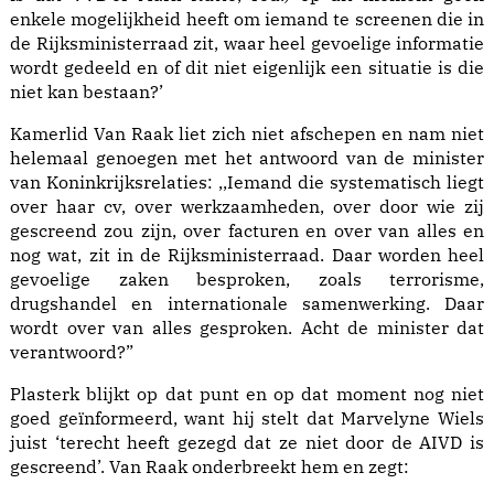
enkele mogelijkheid heeft om iemand te screenen die in
de Rijksministerraad zit, waar heel gevoelige informatie
wordt gedeeld en of dit niet eigenlijk een situatie is die
niet kan bestaan?’
Kamerlid Van Raak liet zich niet afschepen en nam niet
helemaal genoegen met het antwoord van de minister
van Koninkrijksrelaties: ,,Iemand die systematisch liegt
over haar cv, over werkzaamheden, over door wie zij
gescreend zou zijn, over facturen en over van alles en
nog wat, zit in de Rijksministerraad. Daar worden heel
gevoelige zaken besproken, zoals terrorisme,
drugshandel en internationale samenwerking. Daar
wordt over van alles gesproken. Acht de minister dat
verantwoord?”
Plasterk blijkt op dat punt en op dat moment nog niet
goed geïnformeerd, want hij stelt dat Marvelyne Wiels
juist ‘terecht heeft gezegd dat ze niet door de AIVD is
gescreend’. Van Raak onderbreekt hem en zegt: