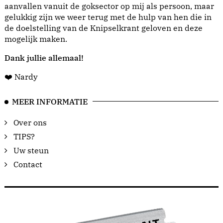
aanvallen vanuit de goksector op mij als persoon, maar
gelukkig zijn we weer terug met de hulp van hen die in
de doelstelling van de Knipselkrant geloven en deze
mogelijk maken.
Dank jullie allemaal!
❤️ Nardy
MEER INFORMATIE
Over ons
TIPS?
Uw steun
Contact