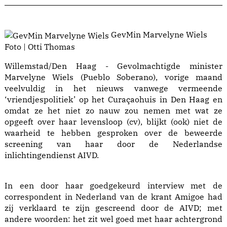
GevMin Marvelyne Wiels
Foto | Otti Thomas
Willemstad/Den Haag - Gevolmachtigde minister
Marvelyne Wiels (Pueblo Soberano), vorige maand
veelvuldig in het nieuws vanwege vermeende
‘vriendjespolitiek’ op het Curaçaohuis in Den Haag en
omdat ze het niet zo nauw zou nemen met wat ze
opgeeft over haar levensloop (cv), blijkt (ook) niet de
waarheid te hebben gesproken over de beweerde
screening van haar door de Nederlandse
inlichtingendienst AIVD.
In een door haar goedgekeurd interview met de
correspondent in Nederland van de krant Amigoe had
zij verklaard te zijn gescreend door de AIVD; met
andere woorden: het zit wel goed met haar achtergrond