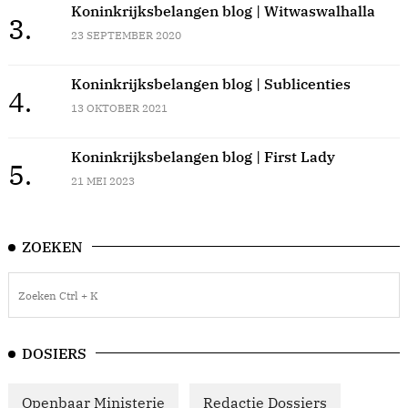
Koninkrijksbelangen blog | Witwaswalhalla
3.
23 SEPTEMBER 2020
Koninkrijksbelangen blog | Sublicenties
4.
13 OKTOBER 2021
Koninkrijksbelangen blog | First Lady
5.
21 MEI 2023
ZOEKEN
DOSIERS
Openbaar Ministerie
Redactie Dossiers