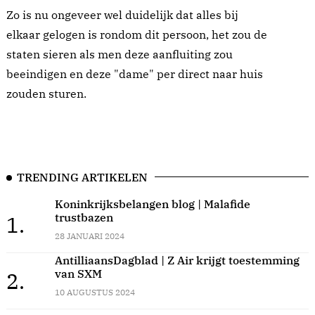
Zo is nu ongeveer wel duidelijk dat alles bij
elkaar gelogen is rondom dit persoon, het zou de
staten sieren als men deze aanfluiting zou
beeindigen en deze "dame" per direct naar huis
zouden sturen.
TRENDING ARTIKELEN
Koninkrijksbelangen blog | Malafide
trustbazen
1.
28 JANUARI 2024
AntilliaansDagblad | Z Air krijgt toestemming
van SXM
2.
10 AUGUSTUS 2024