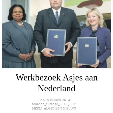
Werkbezoek Asjes aan
Nederland
12 NOVEMBER 2013
redactie_curacao_2010_KKC
MEDIA
,
ALGEMEEN NIEUWS