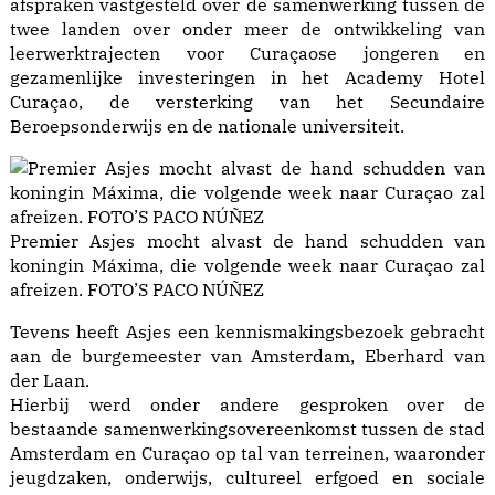
afspraken vastgesteld over de samenwerking tussen de
twee landen over onder meer de ontwikkeling van
leerwerktrajecten voor Curaçaose jongeren en
gezamenlijke investeringen in het Academy Hotel
Curaçao, de versterking van het Secundaire
Beroepsonderwijs en de nationale universiteit.
Premier Asjes mocht alvast de hand schudden van
koningin Máxima, die volgende week naar Curaçao zal
afreizen. FOTO’S PACO NÚÑEZ
Tevens heeft Asjes een kennismakingsbezoek gebracht
aan de burgemeester van Amsterdam, Eberhard van
der Laan.
Hierbij werd onder andere gesproken over de
bestaande samenwerkingsovereenkomst tussen de stad
Amsterdam en Curaçao op tal van terreinen, waaronder
jeugdzaken, onderwijs, cultureel erfgoed en sociale