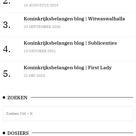
2.
10 AUGUSTUS 2024
Koninkrijksbelangen blog | Witwaswalhalla
3.
23 SEPTEMBER 2020
Koninkrijksbelangen blog | Sublicenties
4.
13 OKTOBER 2021
Koninkrijksbelangen blog | First Lady
5.
21 MEI 2023
ZOEKEN
DOSIERS