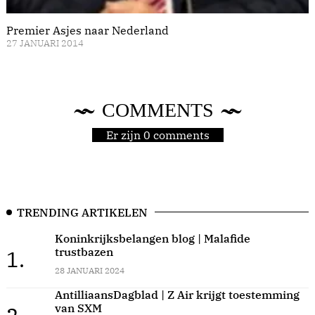
Premier Asjes naar Nederland
27 JANUARI 2014
COMMENTS
Er zijn 0 comments
TRENDING ARTIKELEN
Koninkrijksbelangen blog | Malafide
trustbazen
1.
28 JANUARI 2024
AntilliaansDagblad | Z Air krijgt toestemming
van SXM