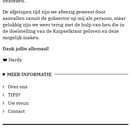
bezoeken.
De afgelopen tijd zijn we afwezig geweest door
aanvallen vanuit de goksector op mij als persoon, maar
gelukkig zijn we weer terug met de hulp van hen die in
de doelstelling van de Knipselkrant geloven en deze
mogelijk maken.
Dank jullie allemaal!
❤️ Nardy
MEER INFORMATIE
Over ons
TIPS?
Uw steun
Contact