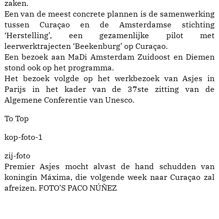
zaken.
Een van de meest concrete plannen is de samenwerking
tussen Curaçao en de Amsterdamse stichting
‘Herstelling’, een gezamenlijke pilot met
leerwerktrajecten ‘Beekenburg’ op Curaçao.
Een bezoek aan MaDi Amsterdam Zuidoost en Diemen
stond ook op het programma.
Het bezoek volgde op het werkbezoek van Asjes in
Parijs in het kader van de 37ste zitting van de
Algemene Conferentie van Unesco.
To Top
kop-foto-1
zij-foto
Premier Asjes mocht alvast de hand schudden van
koningin Máxima, die volgende week naar Curaçao zal
afreizen. FOTO’S PACO NÚÑEZ