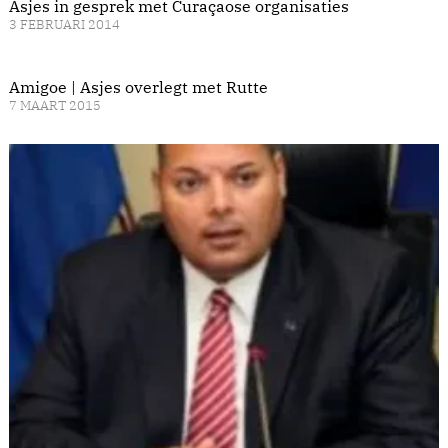
Asjes in gesprek met Curaçaose organisaties
3 FEBRUARI 2014
Amigoe | Asjes overlegt met Rutte
7 MAART 2015