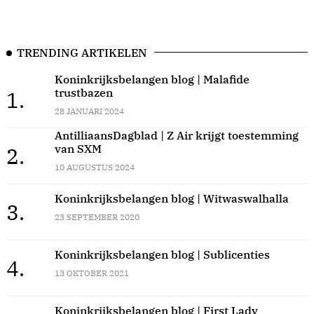
TRENDING ARTIKELEN
Koninkrijksbelangen blog | Malafide
trustbazen
1.
28 JANUARI 2024
AntilliaansDagblad | Z Air krijgt toestemming
van SXM
2.
10 AUGUSTUS 2024
Koninkrijksbelangen blog | Witwaswalhalla
3.
23 SEPTEMBER 2020
Koninkrijksbelangen blog | Sublicenties
4.
13 OKTOBER 2021
Koninkrijksbelangen blog | First Lady