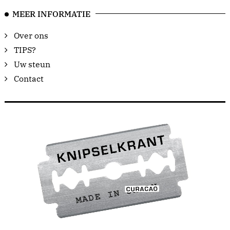
MEER INFORMATIE
Over ons
TIPS?
Uw steun
Contact