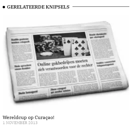
GERELATEERDE KNIPSELS
Wereldcup op Curaçao!
1 NOVEMBER 2013