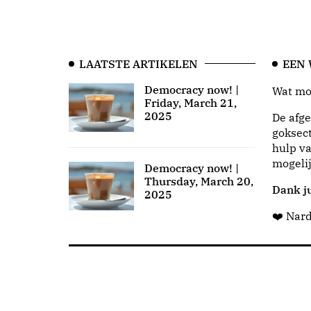
LAATSTE ARTIKELEN
EEN
Democracy now! |
Wat moo
Friday, March 21,
2025
De afge
goksect
hulp va
mogeli
Democracy now! |
Thursday, March 20,
Dank ju
2025
❤️ Nar