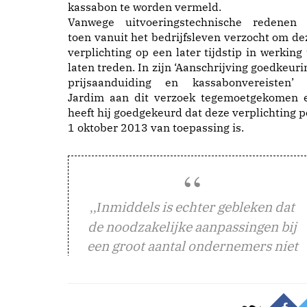
kassabon te worden vermeld.
Vanwege uitvoeringstechnische redenen 
toen vanuit het bedrijfsleven verzocht om de
verplichting op een later tijdstip in werking 
laten treden. In zijn ‘Aanschrijving goedkeuri
prijsaanduiding en kassabonvereisten’ 
Jardim aan dit verzoek tegemoetgekomen 
heeft hij goedgekeurd dat deze verplichting p
1 oktober 2013 van toepassing is.
nmiddels is echter gebleken dat
,,I
de noodzakelijke aanpassingen bij
een groot aantal ondernemers niet