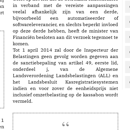
in verband met de vereiste aanpassingen
an
veelal afhankelijk zijn van een derde,
rt
bijvoorbeeld een automatiseerder of
softwareleverancier, en slechts beperkt invloed
op deze derde hebben, heeft de minister van
Financiën besloten aan dit verzoek tegemoet te
komen.
Tot 1 april 2014 zal door de Inspecteur der
Belastingen geen gevolg worden gegeven aan
de sanctiebepaling van artikel 49, eerste lid,
onderdeel j, van de Algemene
Landsverordening Landsbelastingen (ALL) en
het Landsbesluit Kasregistratiesystemen
indien en voor zover de eenheidsprijs niet
inclusief omzetbelasting op de kassabon wordt
vermeld.
 1
en