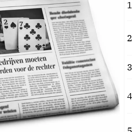
1
2
3
4
5