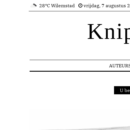
28°C Wilemstad
vrijdag, 7 augustus 
Kni
AUTEUR
U be