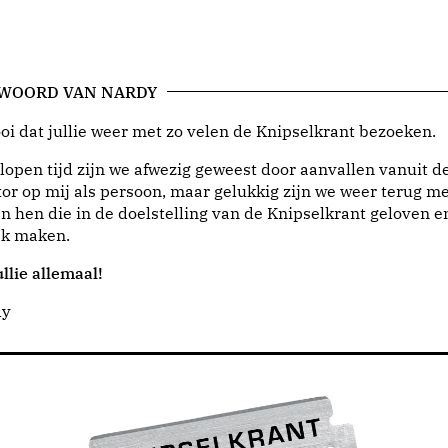
 WOORD VAN NARDY
i dat jullie weer met zo velen de Knipselkrant bezoeken.
lopen tijd zijn we afwezig geweest door aanvallen vanuit d
or op mij als persoon, maar gelukkig zijn we weer terug me
n hen die in de doelstelling van de Knipselkrant geloven e
jk maken.
llie allemaal!
dy