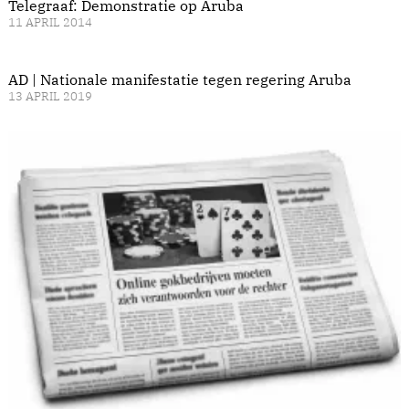
Telegraaf: Demonstratie op Aruba
11 APRIL 2014
AD | Nationale manifestatie tegen regering Aruba
13 APRIL 2019