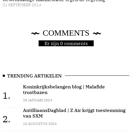
21 SEPTEMBER 2014
COMMENTS
Er zijn 0 comments
TRENDING ARTIKELEN
Koninkrijksbelangen blog | Malafide
trustbazen
1.
28 JANUARI 2024
AntilliaansDagblad | Z Air krijgt toestemming
van SXM
2.
10 AUGUSTUS 2024