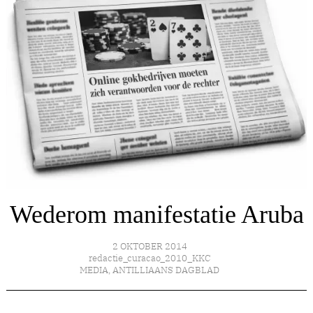
Wederom manifestatie Aruba
2 OKTOBER 2014
redactie_curacao_2010_KKC
MEDIA
,
ANTILLIAANS DAGBLAD