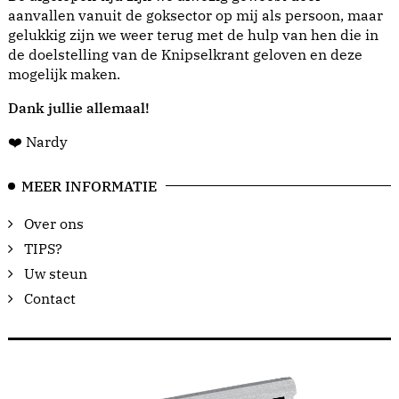
aanvallen vanuit de goksector op mij als persoon, maar
gelukkig zijn we weer terug met de hulp van hen die in
de doelstelling van de Knipselkrant geloven en deze
mogelijk maken.
Dank jullie allemaal!
❤️ Nardy
MEER INFORMATIE
Over ons
TIPS?
Uw steun
Contact