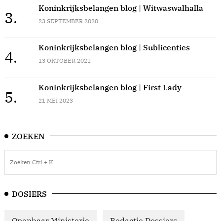
Koninkrijksbelangen blog | Witwaswalhalla
3.
23 SEPTEMBER 2020
Koninkrijksbelangen blog | Sublicenties
4.
13 OKTOBER 2021
Koninkrijksbelangen blog | First Lady
5.
21 MEI 2023
ZOEKEN
DOSIERS
Openbaar Ministerie
Redactie Dossiers