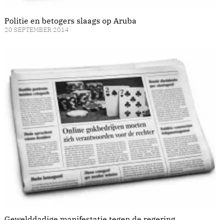
Politie en betogers slaags op Aruba
20 SEPTEMBER 2014
Gewelddadige manifestatie tegen de regering